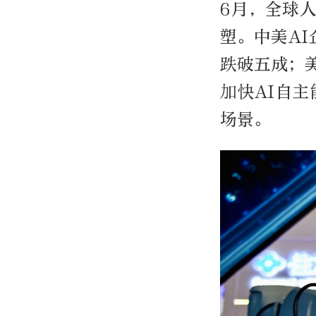
6月，全球
塑。中美AI
跌破五成；
加快AI自
场景。