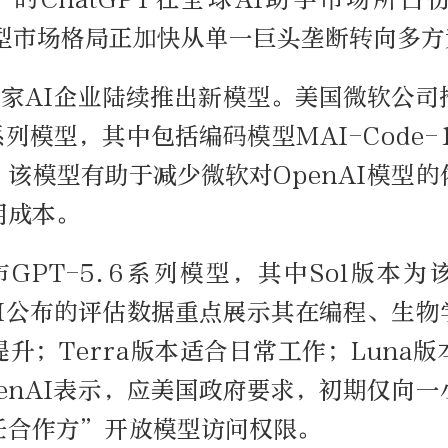
模型市场格局正加快从单一巨头垄断转向多
多家AI企业陆续推出新模型。美国微软公司
系列模型，其中包括编码模型MAI-Code-1-
该模型有助于减少微软对OpenAI模型
用成本。
发布GPT-5.6系列模型，其中Sol版本
AI公布的评估数据重点展示其在编程、生
升；Terra版本适合日常工作；Luna
enAI表示，应美国政府要求，初期仅向
任合作方”开放模型访问权限。