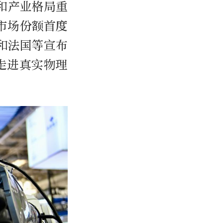
和产业格局重
球市场份额首度
和法国等宣布
走进真实物理