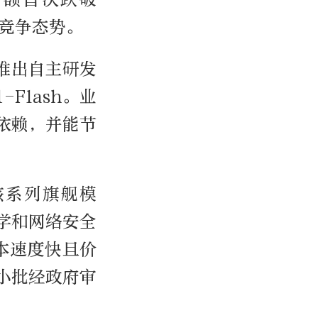
方竞争态势。
推出自主研发
Flash。业
的依赖，并能节
为该系列旗舰模
物学和网络安全
版本速度快且价
一小批经政府审