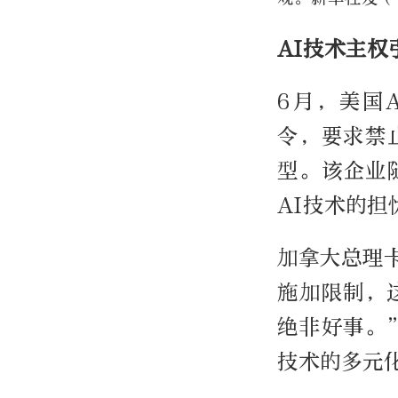
AI技术主权
6月，美国A
令，要求禁
型。该企业
AI技术的
加拿大总理
施加限制，
绝非好事。
技术的多元