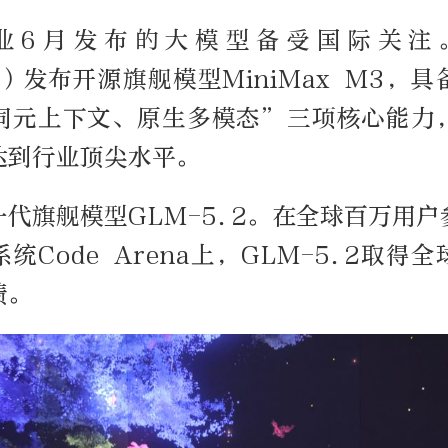
企业6月发布的大模型备受国际关注
ax）发布开源旗舰模型MiniMax M3，
词元上下文、原生多模态”三项核心能力
达到行业顶尖水平。
代旗舰模型GLM-5.2。在全球百万用
统Code Arena上，GLM-5.2取得
绩。