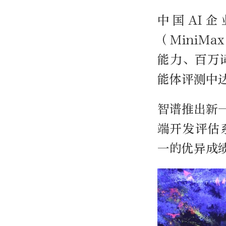
中国AI
（MiniM
能力、百万
能体评测中
智谱推出新一
端开发评估系
一的优异成