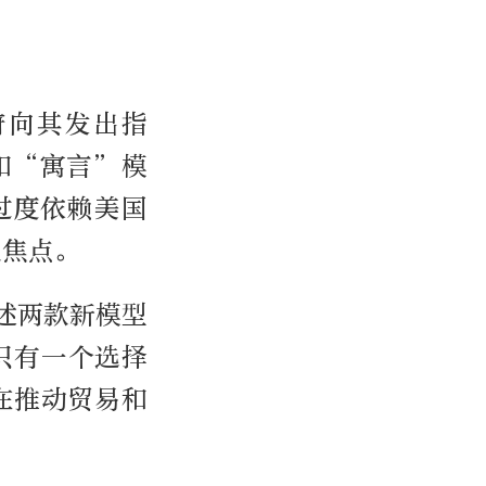
政府向其发出指
和“寓言”模
过度依赖美国
注焦点。
述两款新模型
只有一个选择
在推动贸易和