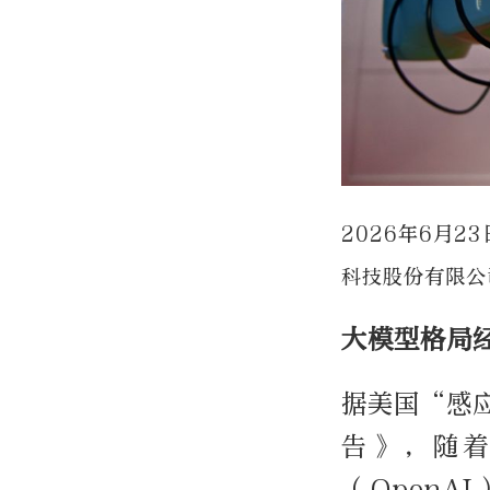
2026年6月
科技股份有限公
大模型格局
据美国“感应
告》，随
（OpenA