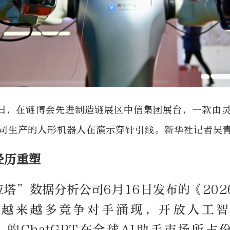
23日，在链博会先进制造链展区中信集团展台，一款由
司生产的人形机器人在演示穿针引线。新华社记者吴
经历重塑
塔”数据分析公司6月16日发布的《202
着越来越多竞争对手涌现，开放人工智
I）的ChatGPT在全球AI助手市场所