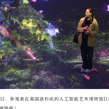
16日，参观者在美国洛杉矶的人工智能艺术博物馆DA
曾慧摄）