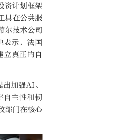
投资计划框架
I工具在公共服
蒂尔技术公司
他表示，法国
建立真正的自
出加强AI、
字自主性和韧
政部门在核心