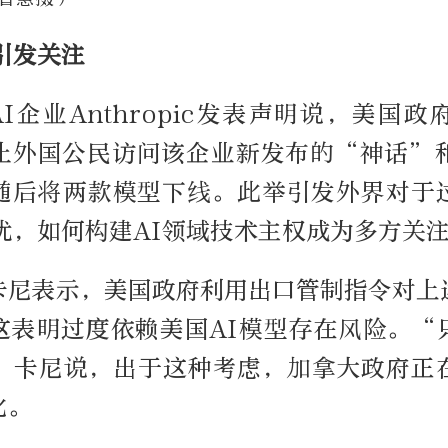
引发关注
I企业Anthropic发表声明说，美国
止外国公民访问该企业新发布的“神话”
随后将两款模型下线。此举引发外界对于
担忧，如何构建AI领域技术主权成为多方关
卡尼表示，美国政府利用出口管制指令对上
这表明过度依赖美国AI模型存在风险。“
”卡尼说，出于这种考虑，加拿大政府正
化。