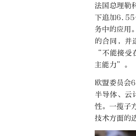
法国总理勒
下追加6.5
务中的应用
的合同，并
“不能接受
主能力”。
欧盟委员会
半导体、云
性。一揽子
技术方面的