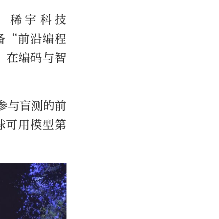
。稀宇科技
具备“前沿编程
，在编码与智
户参与盲测的前
全球可用模型第