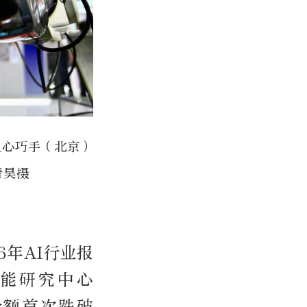
灵心巧手（北京）
青昊摄
6年AI行业报
能研究中心
占份额首次跌破