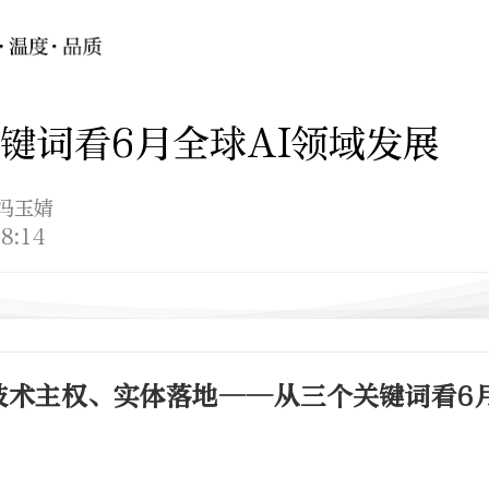
键词看6月全球AI领域发展
 冯玉婧
8:14
技术主权、实体落地——从三个关键词看6月