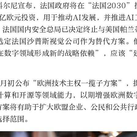
科尔尼宣布，法国政府将在“法国2030”
5亿欧元投资，用于推动AI发展，并推进A
。法国国内安全总局已决定终止与美国帕兰
选定法国沙普斯视觉公司作为替代方案。
在数字领域形成新的战略依赖”，应该“
6月初公布“欧洲技术主权一揽子方案”，提
计算和开源等领域能力，以期增强欧洲数
方案将有助于扩大欧盟企业、公民和公共行
选择范围。