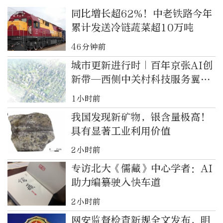
同比增长超62%！中老铁路今年
累计发送冷链蔬菜超10万吨
46分钟前
城市更新进行时｜百年京张AI创
新带—西侧中关村科技服务翼更
新片区项目
1小时前
我国发现新矿物，银含量极高！
具有显著工业利用价值
2小时前
专访北大《儒藏》中心学者：AI
助力编纂驶入快车道
2小时前
网安监督检查新规全文发布，明