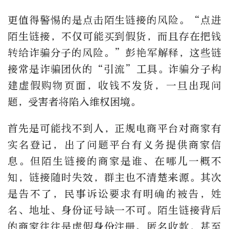
更值得警惕的是点击陌生链接的风险。
“
点进
陌生链接，不仅可能买到假货，而且存在把钱
转给诈骗分子的风险。”彭艳军解释，这些链
接常是诈骗团伙的
“
引流
”
工具。诈骗分子构
建虚假购物页面，收钱不发货，一旦出现问
题，受害者将陷入维权困境。
首先是可能找不到人，正规电商平台对商家有
实名登记，出了问题平台有义务提供商家信
息。但陌生链接的商家是谁、在哪儿一概不
知，链接随时失效，群主也不清楚来源。其次
是告不了，民事诉讼要求有明确的被告，姓
名、地址、身份证号缺一不可。陌生链接背后
的商家往往是虚假身份注册、匿名收款，甚至