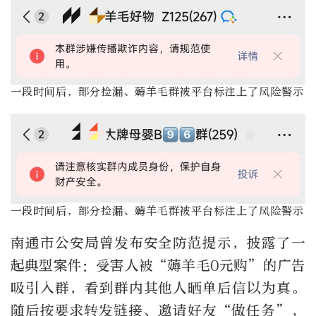
一段时间后，部分捡漏、薅羊毛群被平台标注上了风险警示
一段时间后，部分捡漏、薅羊毛群被平台标注上了风险警示
南通市公安局曾发布安全防范提示，披露了一
起典型案件：受害人被
“
薅羊毛
0
元购
”
的广告
吸引入群，看到群内其他人晒单后信以为真。
随后按要求转发链接、邀请好友
“
做任务
”
，