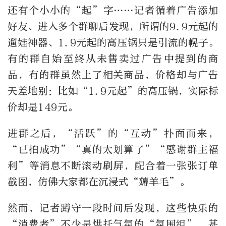
还有个小小的
“
起
”字……
记者循着广告添加
好友、进入多个群聊后发现，所谓的
9.9
元起的
遛娃神器、
1.9
元起的高压锅只是引流的幌子。
有的群自始至终从未售卖过广告中提到的商
品，有的群虽然上了相关商品，价格却与广告
天差地别：比如
“1.9
元起
”
的高压锅，实际标
价却是
149
元。
进群之后，
“
活跃
”
的“互动”扑面而来，
“
已拍成功
”“
真的太划算了
”“
感谢群主福
利
”
等消息不断滚动刷屏，配合着一张张订单
截图，仿佛大家都在沉浸式
“
薅羊毛
”
。
然而，记者蹲守一段时间后发现，这些快乐的
“消费者”不少是烘托气氛的
“氛围组
”
，甚