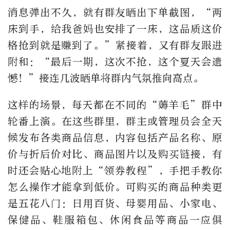
消息弹出不久，就有群友晒出下单截图，
“
两
床到手，给我爸妈也安排了一床，这品质这价
格抢到就是赚到了。
”
紧接着，又有群友跟进
附和：
“
最后一期，这次不抢，这个夏天会遗
憾！
”
接连几波晒单将群内气氛推向高点。
这样的场景，每天都在不同的“薅羊毛”群中
轮番上演。在这些群里，群主或管理员会全天
候发布各类商品信息，内容包括产品名称、原
价与折后价对比、商品图片以及购买链接，有
时还会贴心地附上
“
领券教程
”
，手把手教你
怎么操作才能拿到低价。可购买的商品种类更
是五花八门：日用百货、母婴用品、小家电、
保健品、鞋服箱包、休闲食品等商品一应俱