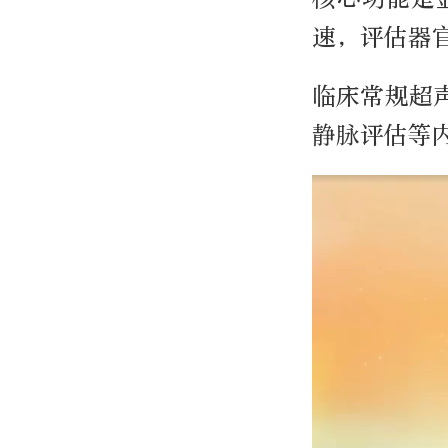
速，评估器
临床常规超
静脉评估等