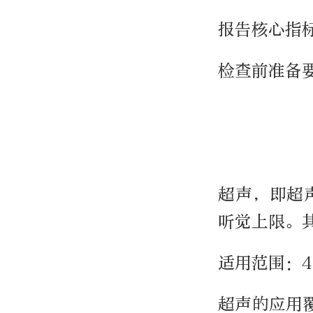
报告核心指
检查前准备
超声，即超
听觉上限。
适用范围：
超声的应用