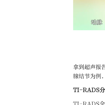
拿到超声报
腺结节为例
TI-RAD
TI-RAD