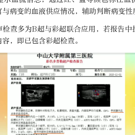
官与病变的血液供应情况，辅助判断病变性
声检查多为B超与彩超联合应用，若报告中
内容，即已包含彩超检查。