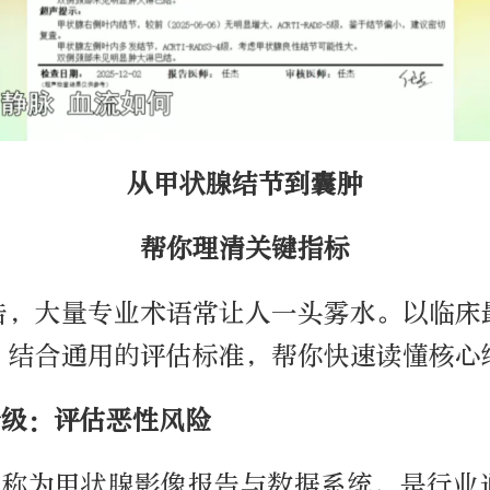
从甲状腺结节到囊肿
帮你理清关键指标
告，大量专业术语常让人一头雾水。以临床
，结合通用的评估标准，帮你快速读懂核心
S分级：评估恶性风险
S全称为甲状腺影像报告与数据系统，是行