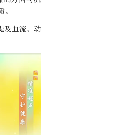
质。
提及血流、动