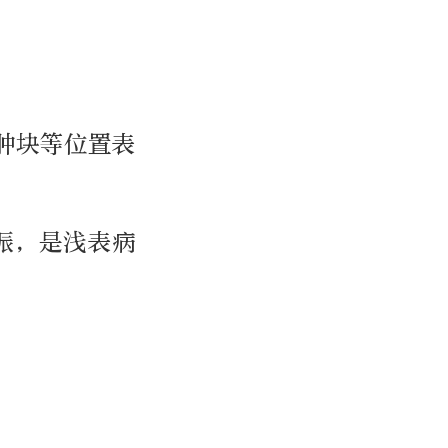
肿块等位置表
振，是浅表病