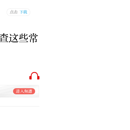
查这些常
进入频道