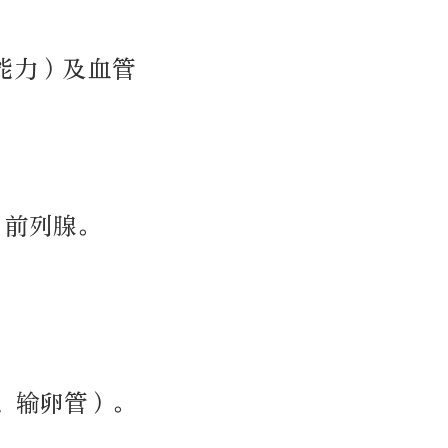
。
能力）及血管
、前列腺。
、输卵管）。