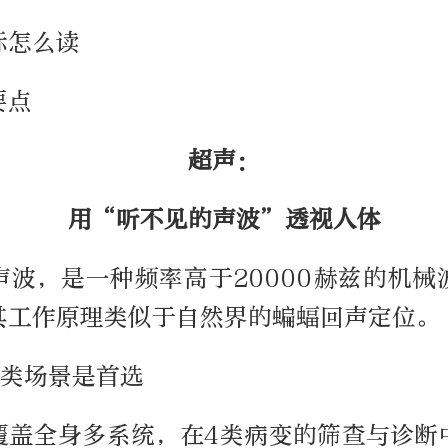
标怎么读
要点
超声：
用“听不见的声波”透视人体
声波，是一种频率高于20000赫兹的机械
其工作原理类似于自然界的蝙蝠回声定位。
4类场景是首选
覆盖全身多系统，在4类病变的筛查与诊断