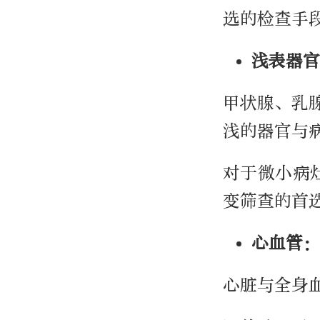
选的检查手
浅表器官
甲状腺、乳
浅的器官与
对于微小病
变筛查的首
心血管：
心脏与全身