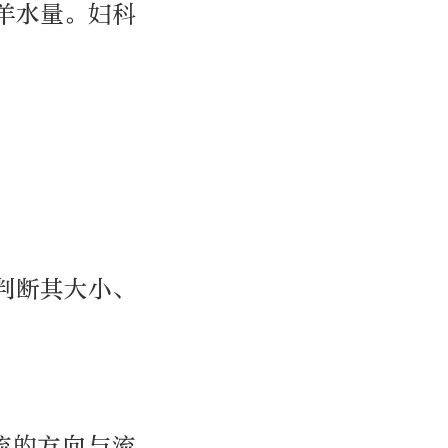
羊水量。妇科
判断其大小、
流的方向与流