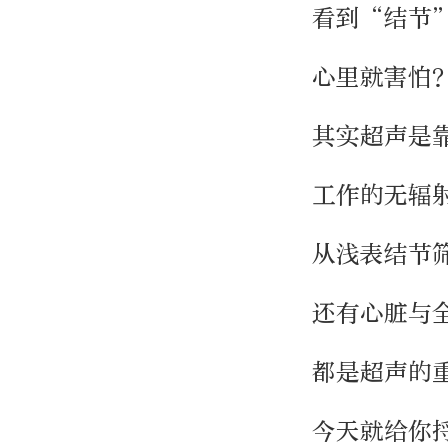
看到“结节
心里就害怕
其实超声是
工作的无辐
从浅表结节
还有心脏与
都是超声的
今天就给你