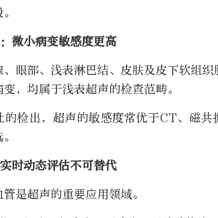
段。
：微小病变敏感度更高
腺、眼部、浅表淋巴结、皮肤及皮下软组织
病变，均属于浅表超声的检查范畴。
灶的检出，超声的敏感度常优于CT、磁共
选。
实时动态评估不可替代
血管是超声的重要应用领域。