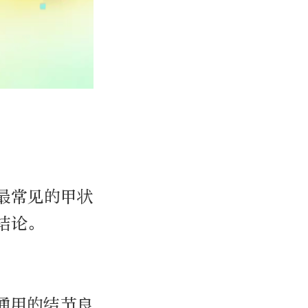
最常见的甲状
结论。
业通用的结节良