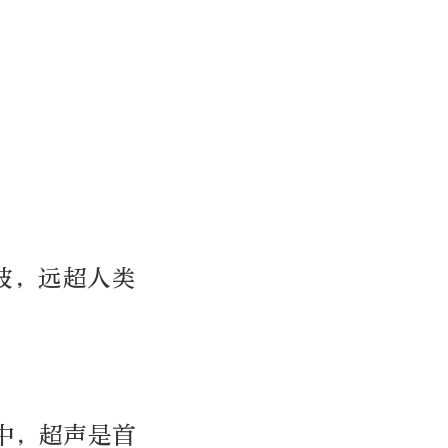
波，远超人类
中，超声是首