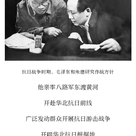
抗日战争时期，毛泽东和朱德研究作战方针
他亲率八路军东渡黄河
开赴华北抗日前线
广泛发动群众开展抗日游击战争
开辟华北抗日根据地