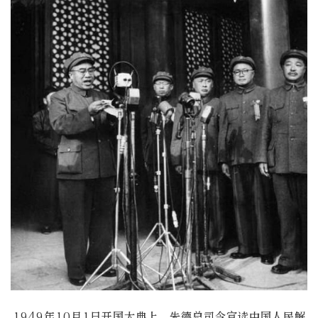
1949年10月1日开国大典上，朱德总司令宣读中国人民解