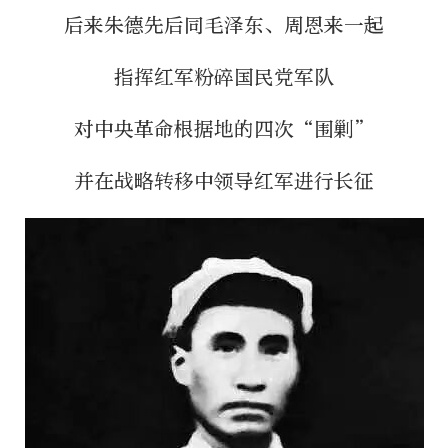
后来朱德先后同毛泽东、周恩来一起
指挥红军粉碎国民党军队
对中央革命根据地的四次“围剿”
并在战略转移中领导红军进行长征