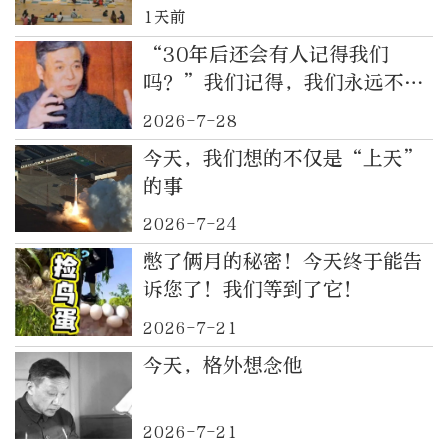
1天前
“30年后还会有人记得我们
吗？”我们记得，我们永远不
忘！40年前的今天，“两弹一
2026-7-28
星”元勋邓稼先逝世
今天，我们想的不仅是“上天”
的事
2026-7-24
憋了俩月的秘密！今天终于能告
诉您了！我们等到了它！
2026-7-21
今天，格外想念他
2026-7-21