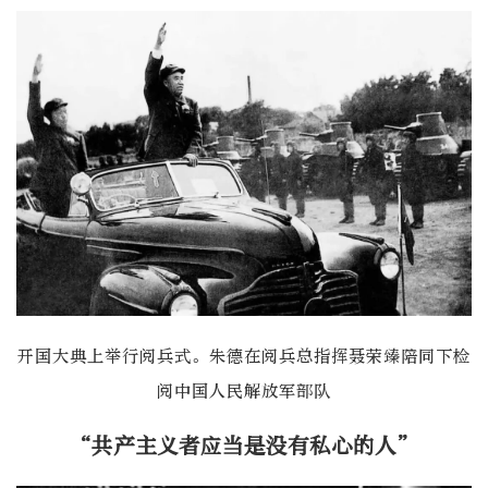
开国大典上举行阅兵式。朱德在阅兵总指挥聂荣臻陪同下检
阅中国人民解放军部队
“共产主义者应当是没有私心的人”