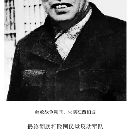
解放战争期间，朱德在西柏坡
最终彻底打败国民党反动军队