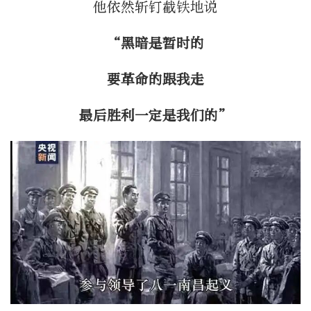
他依然斩钉截铁地说
“黑暗是暂时的
要革命的跟我走
最后胜利一定是我们的”