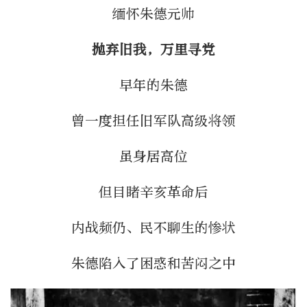
缅怀朱德元帅
抛弃旧我，万里寻党
早年的朱德
曾一度担任旧军队高级将领
虽身居高位
但目睹辛亥革命后
内战频仍、民不聊生的惨状
朱德陷入了困惑和苦闷之中