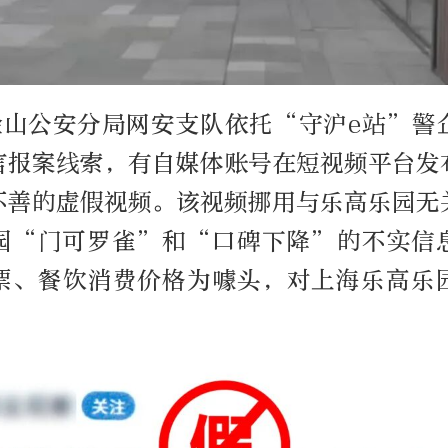
金山公安分局网安支队依托“守沪e站”警
言报案线索，有自媒体账号在短视频平台发
不善的虚假视频。该视频挪用与乐高乐园无
园“门可罗雀”和“口碑下降”的不实信
票、餐饮消费价格为噱头，对上海乐高乐