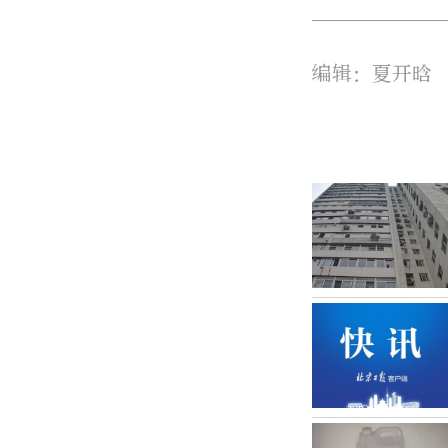
编辑：夏开晗