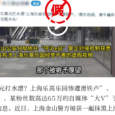
美元打水漂？上海乐高乐园惨遭滑铁卢”、
”，某粉丝数高达65万的自媒体“大V”
信息。近日，上海金山警方破获一起抹黑上