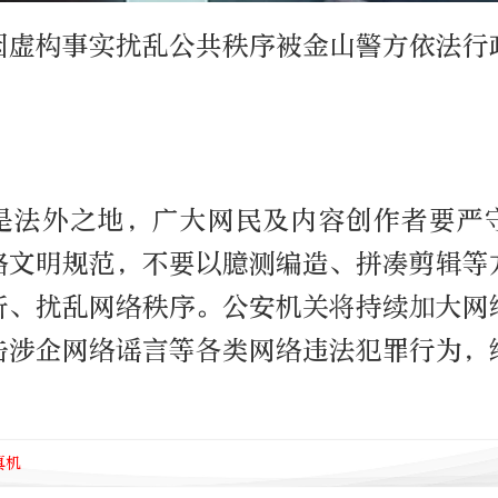
因虚构事实扰乱公共秩序被金山警方依法行
。
是法外之地，广大网民及内容创作者要严
络文明规范，不要以臆测编造、拼凑剪辑等
听、扰乱网络秩序。公安机关将持续加大网
击涉企网络谣言等各类网络违法犯罪行为，
真机