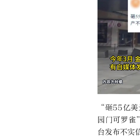
“砸55亿
园门可罗雀
台发布不实