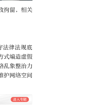
政拘留，相关
守法律法规底
方式编造虚假
络乱象整治力
维护网络空间
进入专题