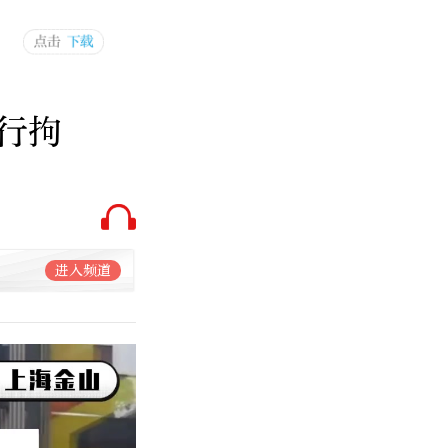
行拘
进入频道