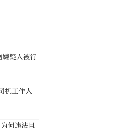
物嫌疑人被行
司机工作人
”为何违法且