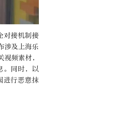
企对接机制接
布涉及上海乐
关视频素材，
息。同时，以
园进行恶意抹