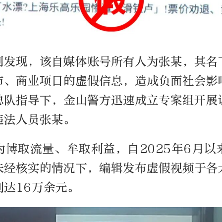
判发现，该自媒体账号所有人为张某，其名
市、商业项目的虚假信息，造成负面社会影
总队指导下，金山警方迅速成立专案组开展
违法人员张某。
为博取流量、牟取利益，自2025年6月以
未经核实的情况下，编辑发布虚假视频于各
利达16万余元。