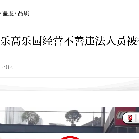
乐高乐园经营不善违法人员被
5:02