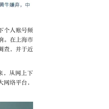
下个人账号频
响。在上海市
调查，并于近
来，从网上下
大网络平台，