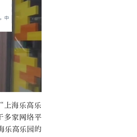
“上海乐高乐
于多家网络平
海乐高乐园的