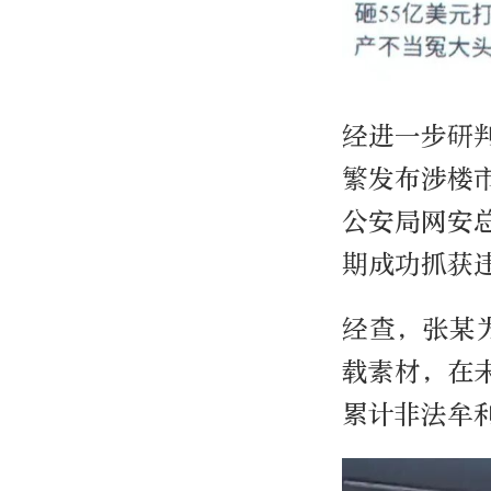
经进一步研
繁发布涉楼
公安局网安
期成功抓获
经查，张某
载素材，在
累计非法牟