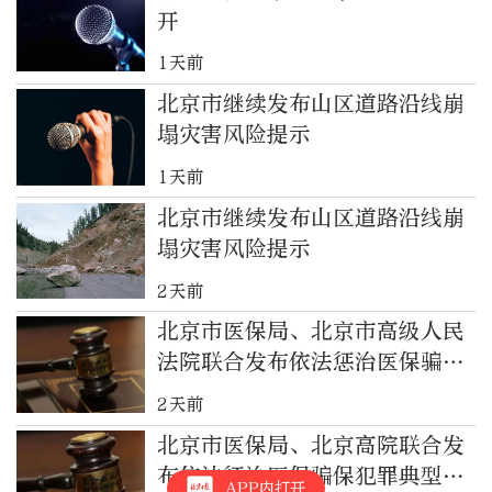
开
1天前
北京市继续发布山区道路沿线崩
塌灾害风险提示
1天前
北京市继续发布山区道路沿线崩
塌灾害风险提示
2天前
北京市医保局、北京市高级人民
法院联合发布依法惩治医保骗保
犯罪典型案例
2天前
北京市医保局、北京高院联合发
布依法惩治医保骗保犯罪典型案
APP内打开