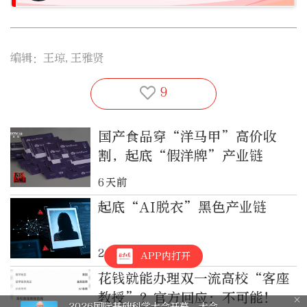
编辑：王琼,王雅贤
9
国产食品穿“洋马甲”高价收
割，起底“假洋牌”产业链
6天前
起底“AI脱衣”黑色产业链
2026-7-29
APP内打开
花钱就能办理双一流高校“客座
教授”？官方回应：不可能！
2026国际基础科学大会开幕，大会