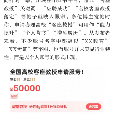
同样的一幕，出现在小红书平台，输入“客座
教授”关键词，“应聘成功”“名校客座教授
落定”等帖子就映入眼帘。多位博主发帖时
称，申请办理高校“客座教授”可用作“能力
提升”“个人背书”“增添履历”。从发布者
来看，不少账号名字中都冠以“XX教育”
“XX考证”等字眼，也有账号并未突显行业特
性，而是以个人账号的形式出现。