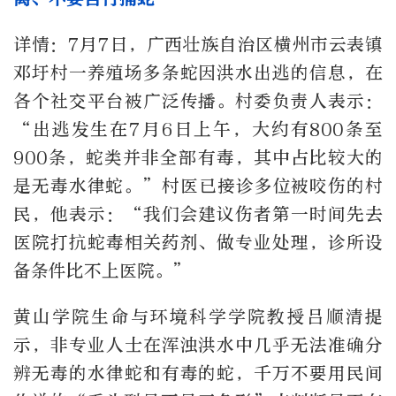
详情：7月7日，广西壮族自治区横州市云表镇
邓圩村一养殖场多条蛇因洪水出逃的信息，在
各个社交平台被广泛传播。村委负责人表示：
“出逃发生在7月6日上午，大约有800条至
900条，蛇类并非全部有毒，其中占比较大的
是无毒水律蛇。”村医已接诊多位被咬伤的村
民，他表示：“我们会建议伤者第一时间先去
医院打抗蛇毒相关药剂、做专业处理，诊所设
备条件比不上医院。”
黄山学院生命与环境科学学院教授吕顺清提
示，非专业人士在浑浊洪水中几乎无法准确分
辨无毒的水律蛇和有毒的蛇，千万不要用民间