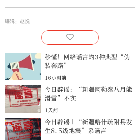
编辑：赵悦
秒懂！网络谣言的3种典型“伪
装套路”
16小时前
今日辟谣：“新疆阿勒泰八月能
滑雪”不实
1天前
今日辟谣｜“新疆喀什疏附县发
生8.5级地震”系谣言