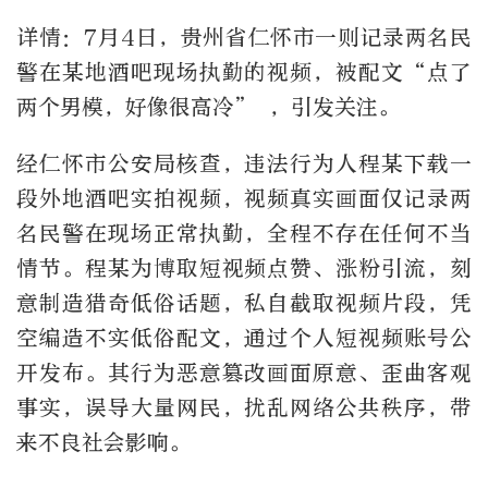
详情：7月4日，贵州省仁怀市一则记录两名民
警在某地酒吧现场执勤的视频，被配文“点了
两个男模，好像很高冷” ，引发关注。
经仁怀市公安局核查，违法行为人程某下载一
段外地酒吧实拍视频，视频真实画面仅记录两
名民警在现场正常执勤，全程不存在任何不当
情节。程某为博取短视频点赞、涨粉引流，刻
意制造猎奇低俗话题，私自截取视频片段，凭
空编造不实低俗配文，通过个人短视频账号公
开发布。其行为恶意篡改画面原意、歪曲客观
事实，误导大量网民，扰乱网络公共秩序，带
来不良社会影响。