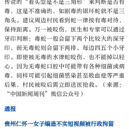
传说的“看头型是不是三角形”来判断是否有
毒，这是不准确的，如剧毒的银环蛇就不是三
角头。建议周边村民看到蛇一律按有毒对待，
保持距离。万一被咬伤，医生和专家可以通过
牙印判断：毒蛇一般会留下两个比较大的深牙
印，而无毒蛇则会留下两排、每边四五个小牙
印。即使被无毒的水律蛇咬伤，也不能掉以轻
心。因为无毒蛇口腔中可能带有各种细菌或病
毒，同样可能引起细菌感染甚至败血症等严重
后果，村民被咬后需立即送医抢救。（来源：
“中国新闻周刊”微信公众号）
通报
贵州仁怀一女子编造不实短视频被行政拘留