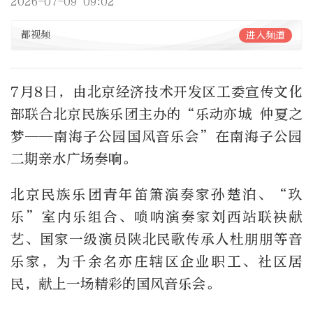
2026-07-09 09:02
都视频
进入频道
7月8日，由北京经济技术开发区工委宣传文化
部联合北京民族乐团主办的“乐动亦城 仲夏之
梦——南海子公园国风音乐会”在南海子公园
二期亲水广场奏响。
北京民族乐团青年笛箫演奏家孙楚泊、“玖
乐”室内乐组合、唢呐演奏家刘西站联袂献
艺、国家一级演员陕北民歌传承人杜朋朋等音
乐家，
为
千余名亦庄辖区企业职工、社区居
民，献上一场精彩的国风音乐会。