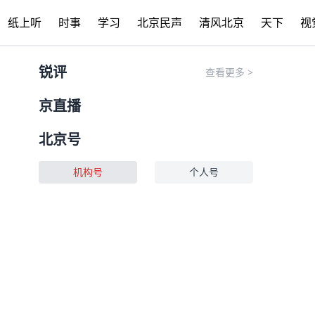
纸上听
时事
学习
北京民声
清风北京
天下
视
锐评
查看更多
>
京直播
北京号
机构号
个人号