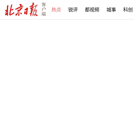
热点
锐评
都视频
城事
科创