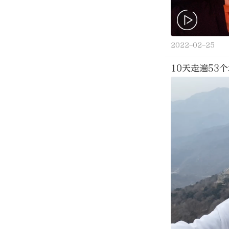
2022-02-25
10天走遍53