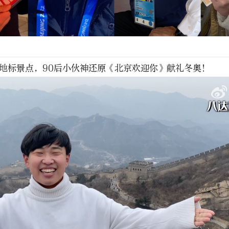
个地标景点，90后小伙神还原《北京欢迎你》献礼冬奥！