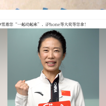
雪邀您“一起动起来”，iPhone等大奖等您拿！