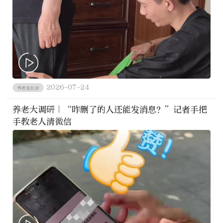
2026-07-24
养老在北京
养老大调研｜“咋删了的人还能发消息？”记者手把
手教老人清微信