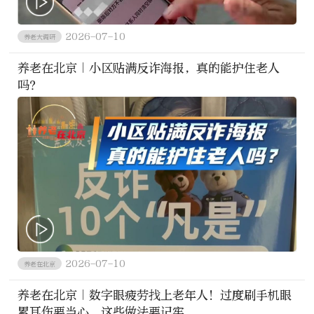
2026-07-10
养老大调研
养老在北京｜小区贴满反诈海报，真的能护住老人
吗？
2026-07-10
养老在北京
养老在北京｜数字眼疲劳找上老年人！过度刷手机眼
累耳伤要当心，这些做法要记牢