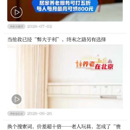
2026-07-02
养老大调研
当抢救已经“弊大于利”，终末之路另有选择
2026-06-26
养老在北京
换个搜索词，价差超十倍——老人玩具，怎成了“贵