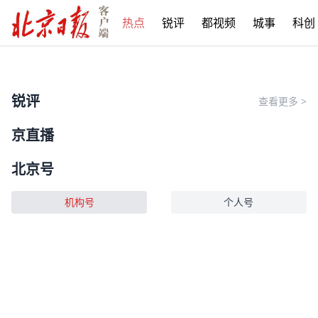
热点
锐评
都视频
城事
科创
锐评
查看更多
>
京直播
北京号
机构号
个人号