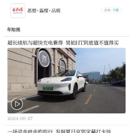
车知视
超长续航与超快充电兼得 昊铂HT到底值不值得买
2024-06-27
一场说走就走的旅行 发掘夏日京郊宝藏打卡地