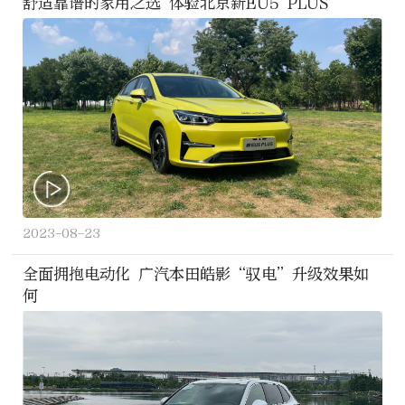
舒适靠谱的家用之选 体验北京新EU5 PLUS
2023-08-23
全面拥抱电动化 广汽本田皓影“驭电”升级效果如
何