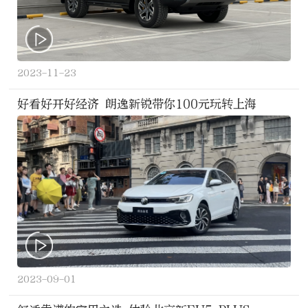
2023-11-23
好看好开好经济 朗逸新锐带你100元玩转上海
2023-09-01