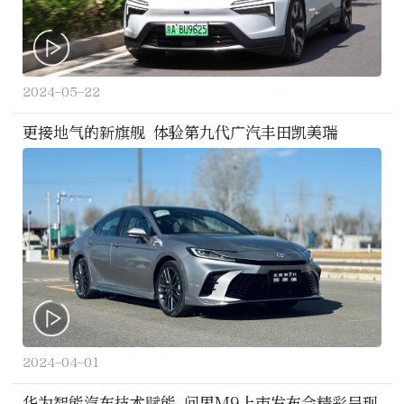
2024-05-22
更接地气的新旗舰 体验第九代广汽丰田凯美瑞
2024-04-01
华为智能汽车技术赋能 问界M9上市发布会精彩呈现