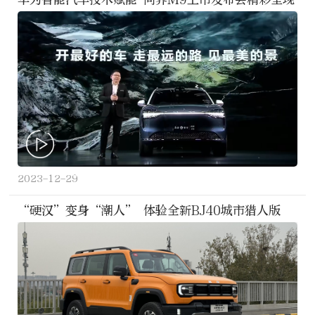
2023-12-29
“硬汉”变身“潮人” 体验全新BJ40城市猎人版