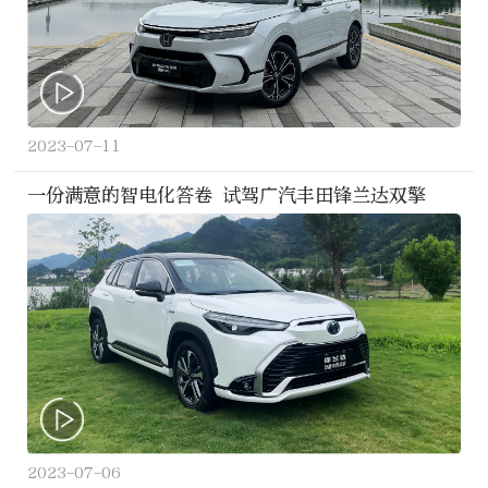
2023-07-11
一份满意的智电化答卷 试驾广汽丰田锋兰达双擎
2023-07-06