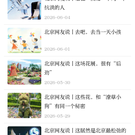
抗洪的人
2026-06-04
北京网友说丨去吧，去当一天小孩
2026-06-01
北京网友说丨这场花展，很有“后
劲”
2026-05-30
北京网友说丨这些花，和“潦草小
狗”有同一个秘密
2026-05-29
北京网友说丨这居然是北京最松弛的