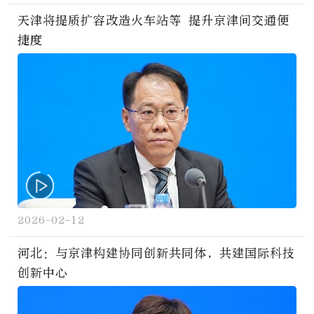
天津将提质扩容改造火车站等 提升京津间交通便
捷度
2026-02-12
河北：与京津构建协同创新共同体，共建国际科技
创新中心