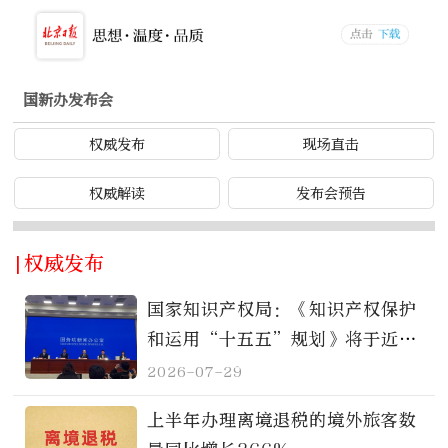
国新办发布会
权威发布
现场直击
权威解读
发布会预告
|权威发布
国家知识产权局：《知识产权保护
和运用“十五五”规划》将于近期
印发实施
2026-07-29
上半年办理离境退税的境外旅客数