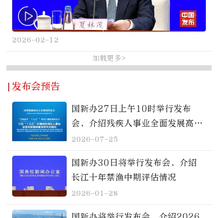
2026-02-12
加载更多>
|发布会预告
国新办27日上午10时举行发布
会，介绍残疾人事业全面发展高质
量发展情况
2026-07-25
国新办30日将举行发布会，介绍
长江十年禁渔中期评估情况
2026-01-28
国新办将举行发布会，介绍2026