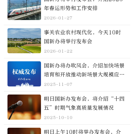
年春运形势和工作安排
2026-01-27
事关农业农村现代化，今天10时
国新办将举行发布会
2026-01-22
国新办将办吹风会，介绍加快场景
培育和开放推动新场景大规模应用
有关情况
2025-11-07
明日国新办发布会，将介绍“十四
五”时期气象高质量发展情况
2025-10-10
明日上午10时将举办发布会，介