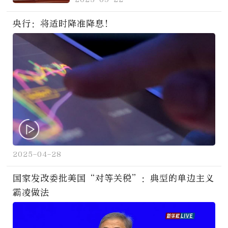
央行：将适时降准降息！
2025-04-28
国家发改委批美国“对等关税”：典型的单边主义
霸凌做法