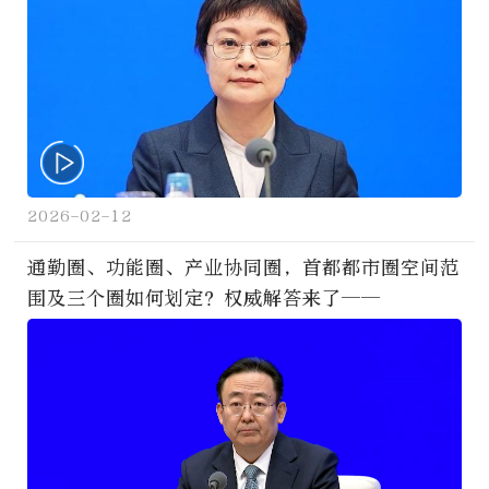
2026-02-12
通勤圈、功能圈、产业协同圈，首都都市圈空间范
围及三个圈如何划定？权威解答来了——