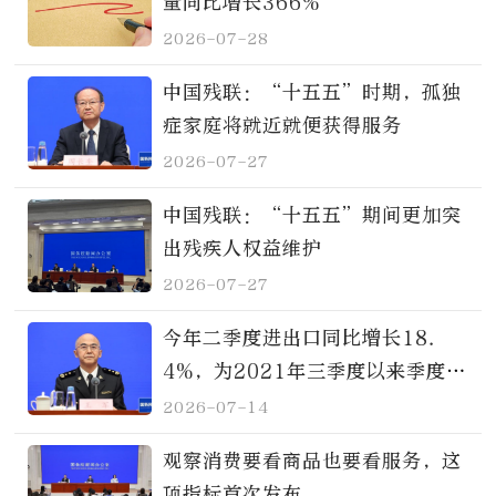
量同比增长366%
2026-07-28
中国残联：“十五五”时期，孤独
症家庭将就近就便获得服务
2026-07-27
中国残联：“十五五”期间更加突
出残疾人权益维护
2026-07-27
今年二季度进出口同比增长18.
4%，为2021年三季度以来季度同
比最高增速
2026-07-14
观察消费要看商品也要看服务，这
项指标首次发布