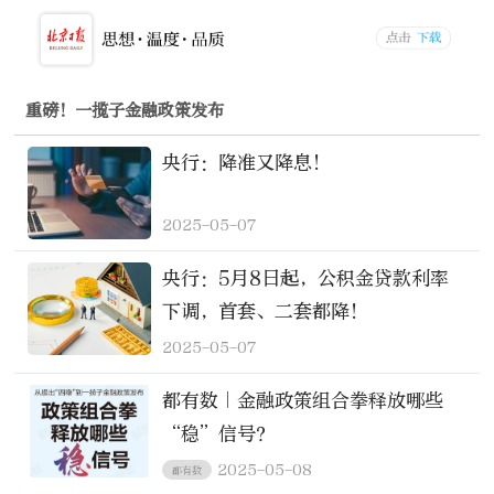
重磅！一揽子金融政策发布
央行：降准又降息！
2025-05-07
央行：5月8日起，公积金贷款利率
下调，首套、二套都降！
2025-05-07
都有数｜金融政策组合拳释放哪些
“稳”信号？
2025-05-08
都有数