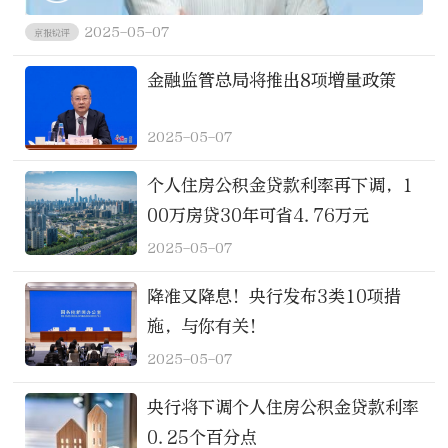
2025-05-07
京报锐评
金融监管总局将推出8项增量政策
2025-05-07
个人住房公积金贷款利率再下调，1
00万房贷30年可省4.76万元
2025-05-07
降准又降息！央行发布3类10项措
施，与你有关！
2025-05-07
央行将下调个人住房公积金贷款利率
0.25个百分点