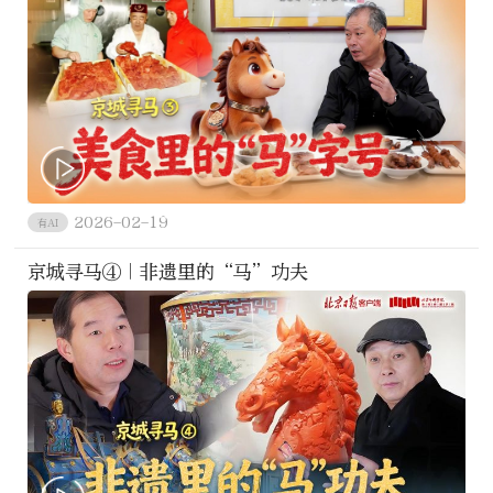
2026-02-19
有AI
京城寻马④｜非遗里的“马”功夫