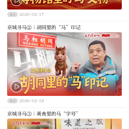
2026-02-17
有AI
京城寻马②｜胡同里的“马”印记
2026-02-18
有AI
京城寻马③｜美食里的马“字号”