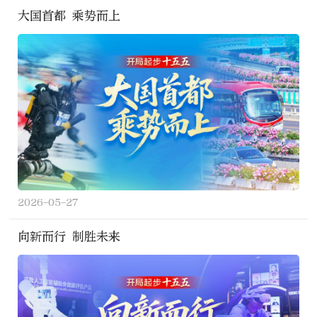
大国首都 乘势而上
2026-05-27
向新而行 制胜未来