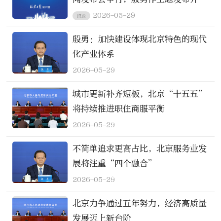
记者问
2026-05-29
识政
殷勇：加快建设体现北京特色的现代
化产业体系
2026-05-29
城市更新补齐短板，北京“十五五”
将持续推进职住商服平衡
2026-05-29
不简单追求更高占比，北京服务业发
展将注重“四个融合”
2026-05-29
北京力争通过五年努力，经济高质量
发展迈上新台阶