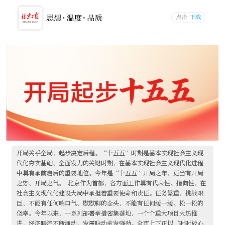
开局关乎全局，起步决定后程。“十五五”时期是基本实现社会主义现
代化夯实基础、全面发力的关键时期，在基本实现社会主义现代化进程
中具有承前启后的重要地位。今年是“十五五”开局之年，更当有开局
之势、开局之气。 北京作为首都，各方面工作具有代表性、指向性，在
社会主义现代化建设大局中承担着重要使命和责任。任务繁重，挑战艰
巨，不能有任何喘口气、歇歇脚的念头，不能有任何缓一缓、松一松的
侥幸。今年以来，一系列部署举措密集落地，一个个重大项目火热推
进，经济暖流不断涌动，发展脉动愈发强劲。全市上下正以“时时放心