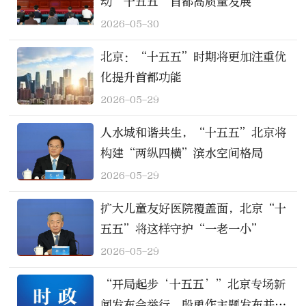
动“十五五”首都高质量发展
2026-05-30
北京：“十五五”时期将更加注重优
化提升首都功能
2026-05-29
人水城和谐共生，“十五五”北京将
构建“两纵四横”滨水空间格局
2026-05-29
扩大儿童友好医院覆盖面，北京“十
五五”将这样守护“一老一小”
2026-05-29
“开局起步‘十五五’”北京专场新
闻发布会举行，殷勇作主题发布并答