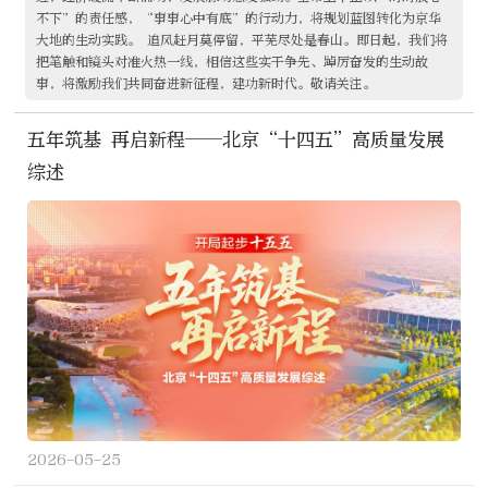
不下”的责任感，“事事心中有底”的行动力，将规划蓝图转化为京华
大地的生动实践。 追风赶月莫停留，平芜尽处是春山。即日起，我们将
把笔触和镜头对准火热一线，相信这些实干争先、踔厉奋发的生动故
事，将激励我们共同奋进新征程，建功新时代。敬请关注。
五年筑基 再启新程——北京“十四五”高质量发展
综述
2026-05-25