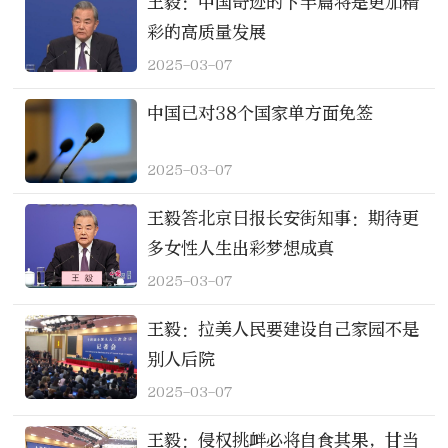
王毅：中国奇迹的下半篇将是更加精
彩的高质量发展
2025-03-07
中国已对38个国家单方面免签
2025-03-07
王毅答北京日报长安街知事：期待更
多女性人生出彩梦想成真
2025-03-07
王毅：拉美人民要建设自己家园不是
别人后院
2025-03-07
王毅：侵权挑衅必将自食其果，甘当