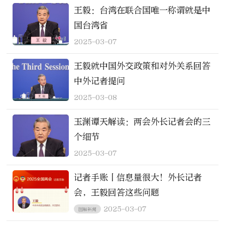
王毅：台湾在联合国唯一称谓就是中
国台湾省
2025-03-07
王毅就中国外交政策和对外关系回答
中外记者提问
2025-03-08
玉渊谭天解读：两会外长记者会的三
个细节
2025-03-07
记者手账丨信息量很大！外长记者
会，王毅回答这些问题
2025-03-07
图解新闻