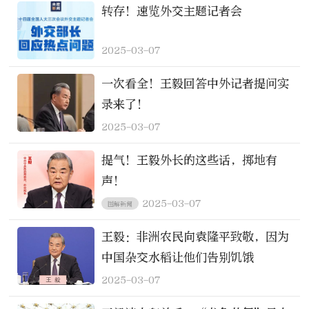
转存！速览外交主题记者会
2025-03-07
一次看全！王毅回答中外记者提问实
录来了！
2025-03-07
提气！王毅外长的这些话，掷地有
声！
2025-03-07
图解新闻
王毅：非洲农民向袁隆平致敬，因为
中国杂交水稻让他们告别饥饿
2025-03-07