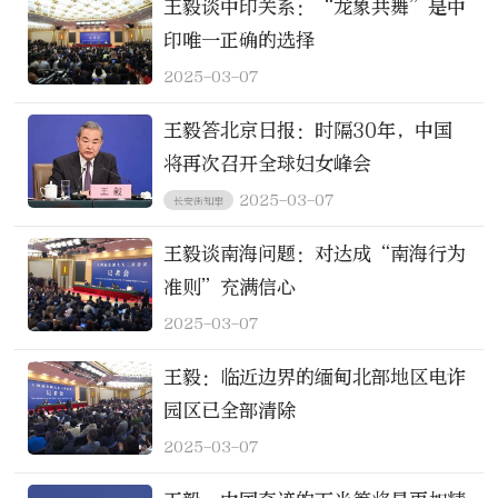
王毅谈中印关系：“龙象共舞”是中
印唯一正确的选择
2025-03-07
王毅答北京日报：时隔30年，中国
将再次召开全球妇女峰会
2025-03-07
长安街知事
王毅谈南海问题：对达成“南海行为
准则”充满信心
2025-03-07
王毅：临近边界的缅甸北部地区电诈
园区已全部清除
2025-03-07