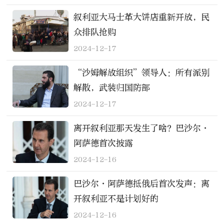
叙利亚大马士革大饼店重新开放，民
众排队抢购
2024-12-17
“沙姆解放组织”领导人：所有派别
解散，武装归国防部
2024-12-17
离开叙利亚那天发生了啥？巴沙尔·
阿萨德首次披露
2024-12-16
巴沙尔·阿萨德抵俄后首次发声：离
开叙利亚不是计划好的
2024-12-16