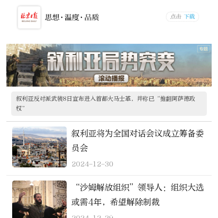
叙利亚反对派武装8日宣布进入首都大马士革，并称已“推翻阿萨德政
权”
叙利亚将为全国对话会议成立筹备委
员会
2024-12-30
“沙姆解放组织”领导人：组织大选
或需4年，希望解除制裁