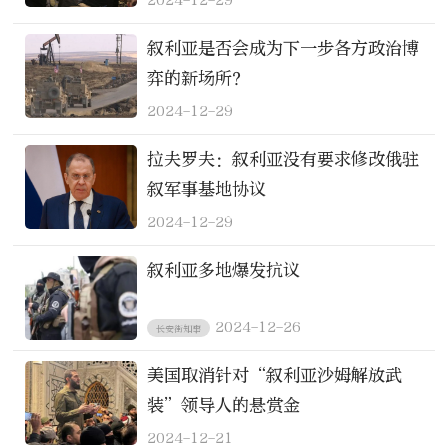
2024-12-29
叙利亚是否会成为下一步各方政治博
弈的新场所？
2024-12-29
拉夫罗夫：叙利亚没有要求修改俄驻
叙军事基地协议
2024-12-29
叙利亚多地爆发抗议
2024-12-26
长安街知事
美国取消针对“叙利亚沙姆解放武
装”领导人的悬赏金
2024-12-21