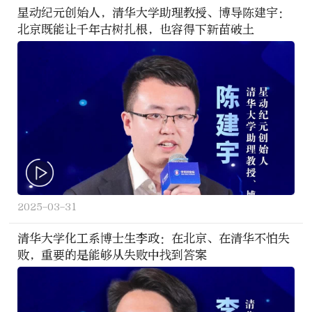
星动纪元创始人，清华大学助理教授、博导陈建宇：
北京既能让千年古树扎根，也容得下新苗破土
2025-03-31
清华大学化工系博士生李政：在北京、在清华不怕失
败，重要的是能够从失败中找到答案