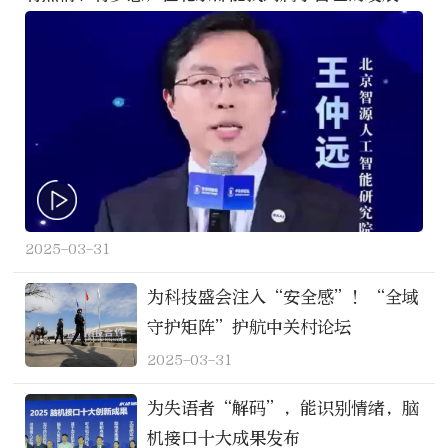
会
2025-03-31
为科技盛会注入“安全感”！“全域
守护矩阵”护航中关村论坛
2025-03-31
为失语者“解码”，能识别情绪，脑
机接口十大成果发布