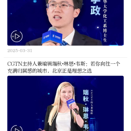
2025-03-31
CGTN主持人兼编辑瑞秋•琳恩•韦斯：若你向往一个
充满归属感的城市，北京正是理想之选