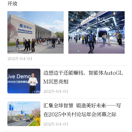
开放
2025-04-01
边想边干还能赚钱，智能体AutoGL
M沉思亮相
2025-04-01
汇集全球智慧 锻造美好未来——写
在2025中关村论坛年会闭幕之际
2025-04-01