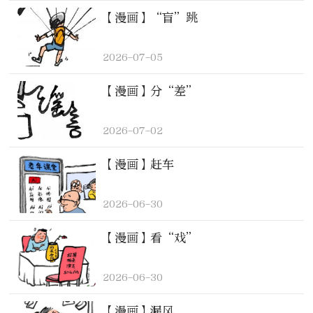
【漫画】“盲”跳
2026-07-05
【漫画】分“差”
2026-07-02
【漫画】赶车
2026-06-30
【漫画】看“戏”
2026-06-30
【漫画】漏风