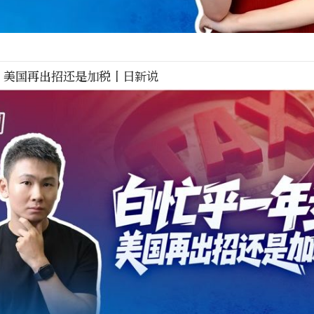
，美国再出招还是加税丨日新说