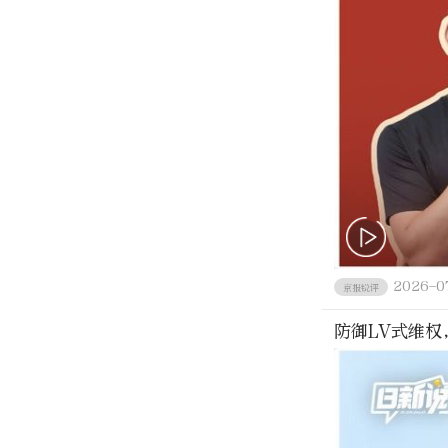
2026-0
京报锐评
防御LV式维