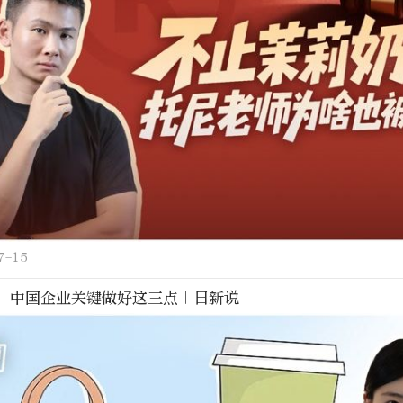
7-15
权，中国企业关键做好这三点｜日新说