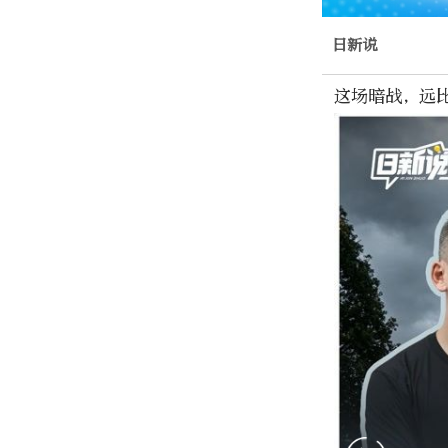
日新说
这场暗战，远