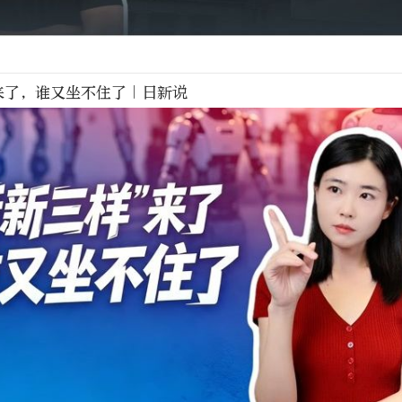
来了，谁又坐不住了｜日新说