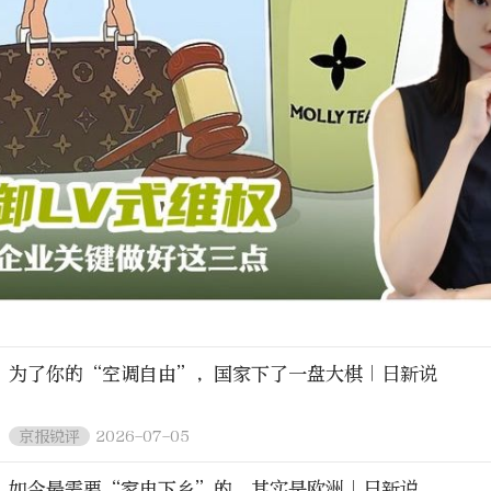
为了你的“空调自由”，国家下了一盘大棋｜日新说
2026-07-05
京报锐评
如今最需要“家电下乡”的，其实是欧洲｜日新说