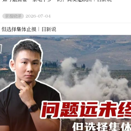
2026-07-04
京报锐评
，但选择集体止损｜日新说