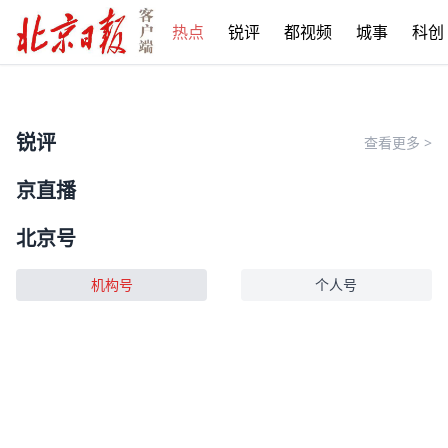
热点
锐评
都视频
城事
科创
锐评
查看更多
>
京直播
北京号
机构号
个人号