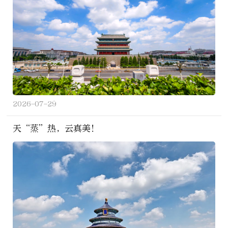
2026-07-29
天“蒸”热，云真美！