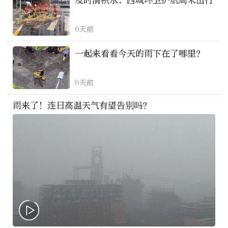
及时清积水，西城环卫护航周末出行
6天前
一起来看看今天的雨下在了哪里？
6天前
雨来了！连日高温天气有望告别吗？