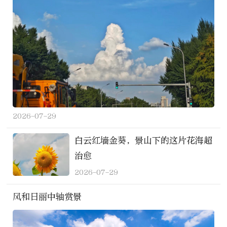
2026-07-29
白云红墙金葵，景山下的这片花海超
治愈
2026-07-29
风和日丽中轴赏景