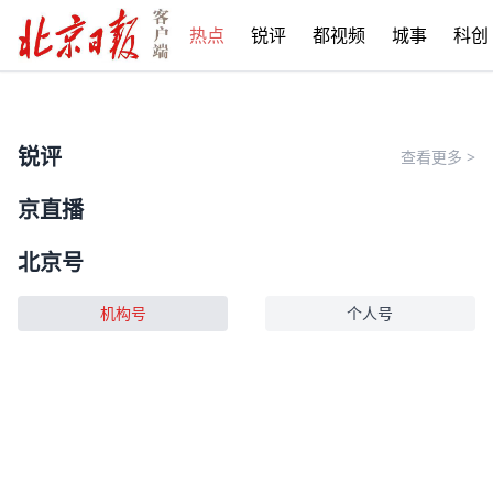
热点
锐评
都视频
城事
科创
锐评
查看更多
>
京直播
北京号
机构号
个人号