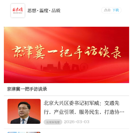
京津冀一把手访谈录
北京大兴区委书记初军威：交通先
行，产业引领，服务民生，打造协同
发展示范样板
2026-03-03
长安街知事