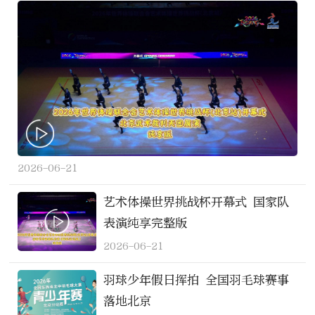
2026-06-21
艺术体操世界挑战杯开幕式 国家队
表演纯享完整版
2026-06-21
羽球少年假日挥拍 全国羽毛球赛事
落地北京