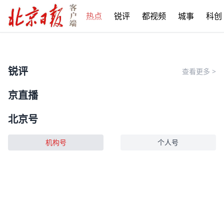
热点
锐评
都视频
城事
科创
锐评
查看更多
>
京直播
北京号
机构号
个人号