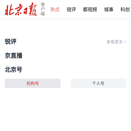
热点
锐评
都视频
城事
科创
锐评
查看更多
>
京直播
北京号
机构号
个人号