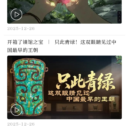
2025-12-26
开箱了镇馆之宝 ｜ 只此青绿！这双眼睛见过中
国最早的王朝
2025-12-26