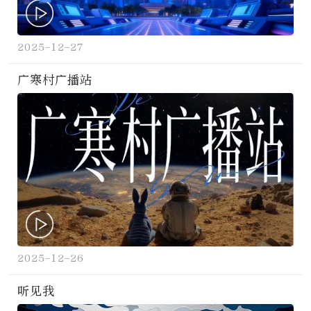
2025-12-27
广寒村广播站
2025-12-26
听见我