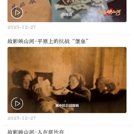
2025-12-27
故影映山河-平原上的抗战“堡垒”
2025-12-27
故影映山河-人在底片在