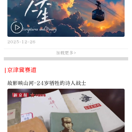
2025-12-26
加载更多>
|京津冀赛道
故影映山河-24岁牺牲的诗人战士