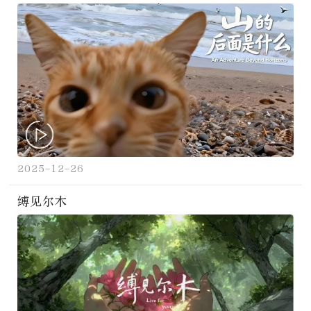
2025-12-26
缚见尔木