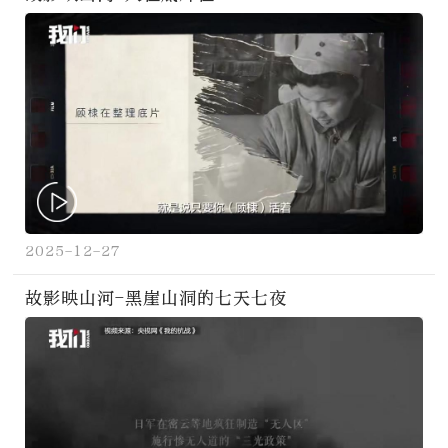
2025-12-27
故影映山河-黑崖山洞的七天七夜