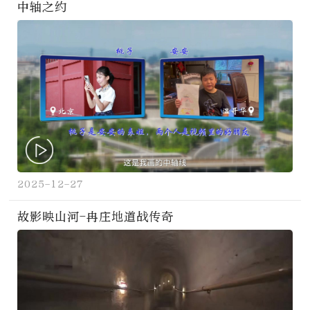
中轴之约
2025-12-27
故影映山河-冉庄地道战传奇