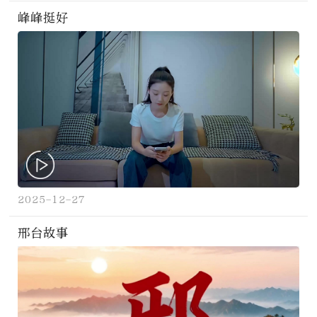
峰峰挺好
2025-12-27
邢台故事