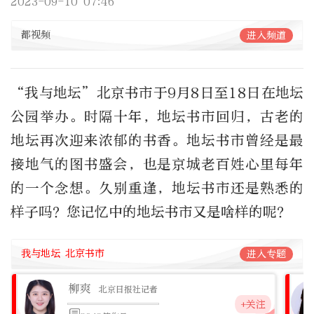
2023-09-10 07:46
都视频
进入频道
“我与地坛”北京书市于9月8日至18日在地坛
公园举办。时隔十年，地坛书市回归，古老的
地坛再次迎来浓郁的书香。地坛书市曾经是最
接地气的图书盛会，也是京城老百姓心里每年
的一个念想。久别重逢，地坛书市还是熟悉的
样子吗？您记忆中的地坛书市又是啥样的呢？
我与地坛 北京书市
进入专题
柳爽
北京日报社记者
+关注