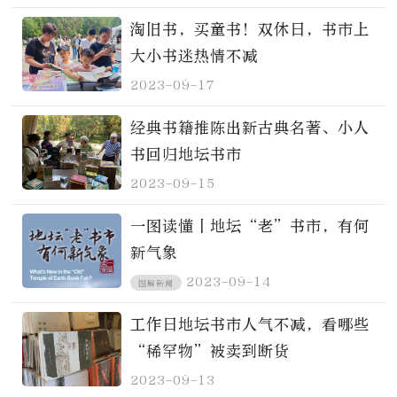
淘旧书，买童书！双休日，书市上
大小书迷热情不减
2023-09-17
经典书籍推陈出新古典名著、小人
书回归地坛书市
2023-09-15
一图读懂丨地坛“老”书市，有何
新气象
2023-09-14
图解新闻
工作日地坛书市人气不减，看哪些
“稀罕物”被卖到断货
2023-09-13