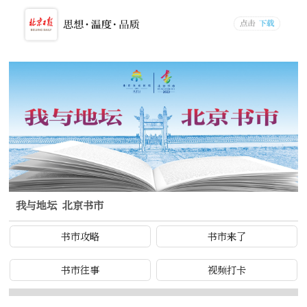
我与地坛 北京书市
书市攻略
书市来了
书市往事
视频打卡