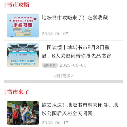
|书市攻略
地坛书市攻略来了！赶紧收藏
2023-09-07
一图读懂丨地坛书市9月8日重
启，6大关键词带你抢先品书香
2023-09-05
图解新闻
加载更多>
|书市来了
欲去从速！地坛书市明天闭幕，地
坛公园后天将全天闭园
2023-09-17