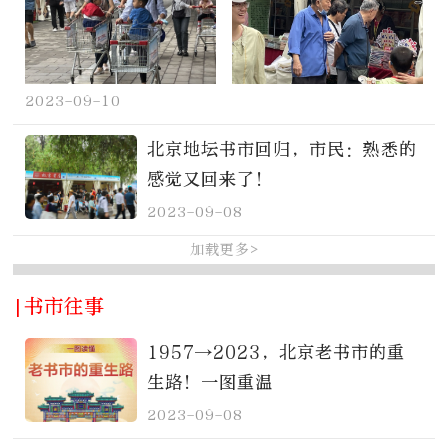
2023-09-10
北京地坛书市回归，市民：熟悉的
感觉又回来了！
2023-09-08
加载更多>
|书市往事
1957→2023，北京老书市的重
生路！一图重温
2023-09-08