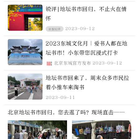
锐评|地坛书市回归，不止火在情
怀
2023-09-12
京报锐评
2023东城文化月｜爱书人都在地
坛书市！小东带您沉浸式打卡
北京东城官方发布
2023-09-12
地坛书市回来了，周末众多市民拉
着小推车来淘书
2023-09-11
北京地坛书市回归，您去逛了吗？现场直击——