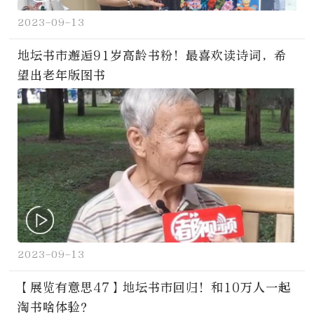
2023-09-13
地坛书市邂逅91岁高龄书粉！最喜欢读诗词，希
望出老年版图书
2023-09-13
【展览有意思47】地坛书市回归！和10万人一起
淘书啥体验？