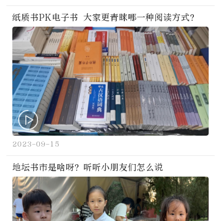
纸质书PK电子书 大家更青睐哪一种阅读方式？
2023-09-15
地坛书市是啥呀？听听小朋友们怎么说