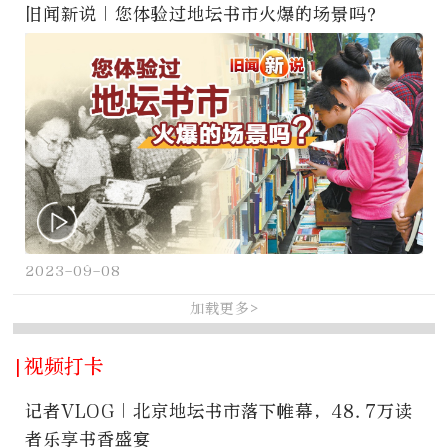
旧闻新说｜您体验过地坛书市火爆的场景吗？
2023-09-08
加载更多>
|视频打卡
记者VLOG｜北京地坛书市落下帷幕，48.7万读
者乐享书香盛宴