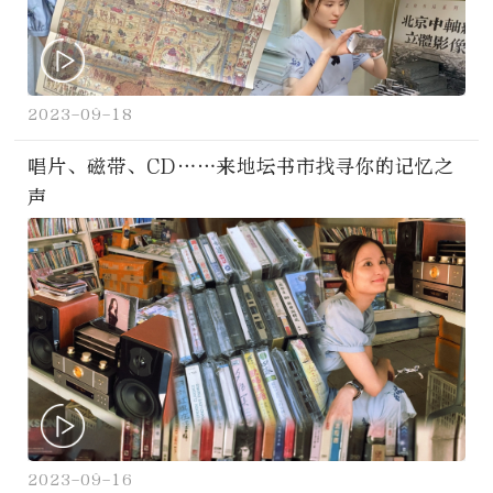
2023-09-18
唱片、磁带、CD……来地坛书市找寻你的记忆之
声
2023-09-16