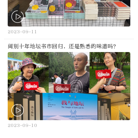
2023-09-11
阔别十年地坛书市回归，还是熟悉的味道吗？
2023-09-10
加载更多>