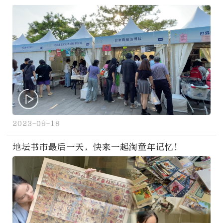
2023-09-18
地坛书市最后一天，快来一起淘童年记忆！