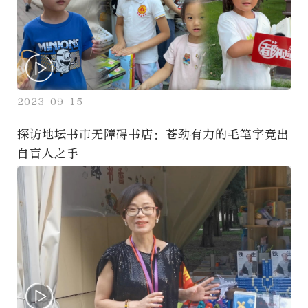
2023-09-15
探访地坛书市无障碍书店：苍劲有力的毛笔字竟出
自盲人之手