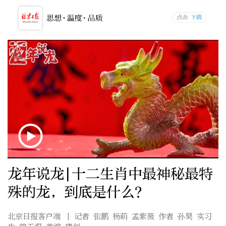
龙年说龙|十二生肖中最神秘最特
殊的龙，到底是什么？
北京日报客户端
| 记者 张鹏 杨萌 孟紫薇 作者 孙昊 实习