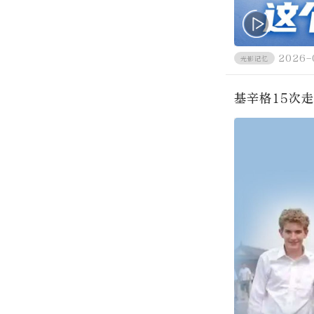
2026-
光影记忆
基辛格15次