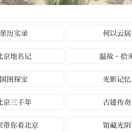
亲历实录
何以云居
北京地名记
温故·拾
国图探宝
光影记忆
北京三千年
古建传奇
家带你看北京
馆藏光阴