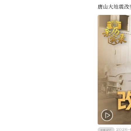
唐山大地震改
2026-
光影记忆