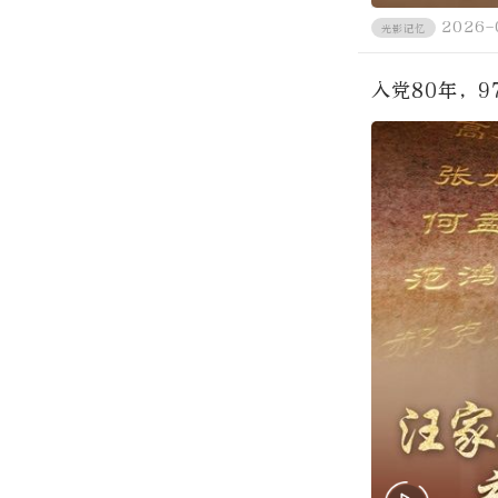
2026-
光影记忆
入党80年，