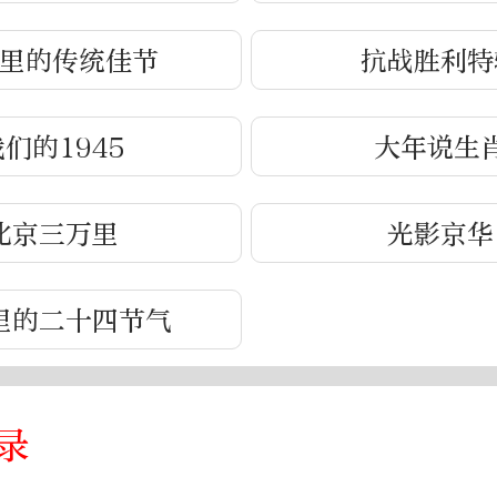
里的传统佳节
抗战胜利特
们的1945
大年说生
北京三万里
光影京华
里的二十四节气
录