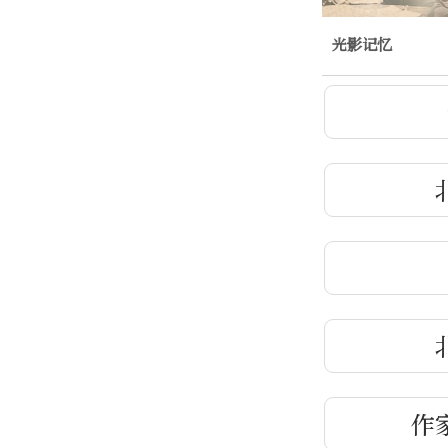
光影记忆
作