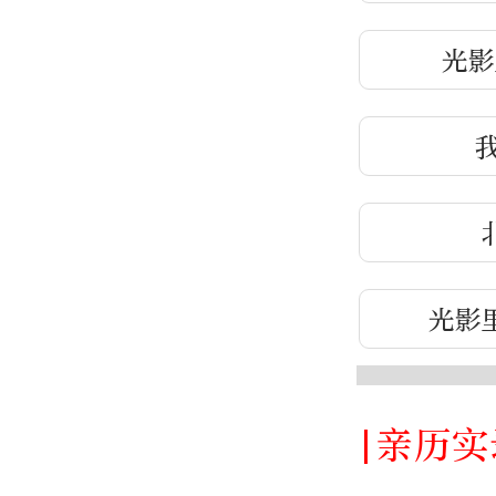
光影
我
光影
|亲历实