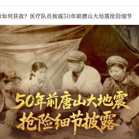
者如何获救？医疗队员披露50年前唐山大地震抢险细节