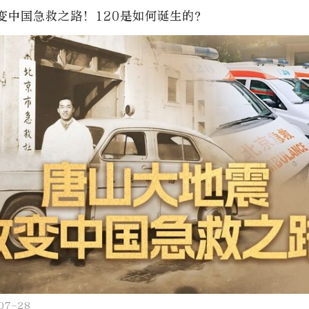
变中国急救之路！120是如何诞生的？
07-28