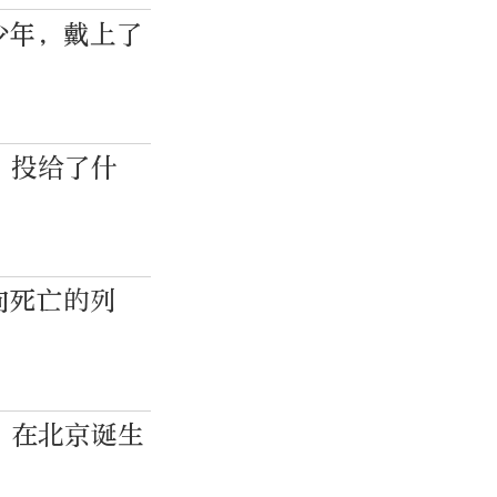
少年，戴上了
”投给了什
向死亡的列
”在北京诞生