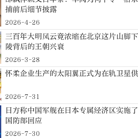
捕前后细节披露
2026-4-26
三百年大明风云竟浓缩在北京这片山脚
陵背后的王朝兴衰
2026-3-28
怀柔企业生产的太阳翼正式为在轨卫星
2026-7-31
日方称中国军舰在日本专属经济区实施
国防部回应
2026-7-30