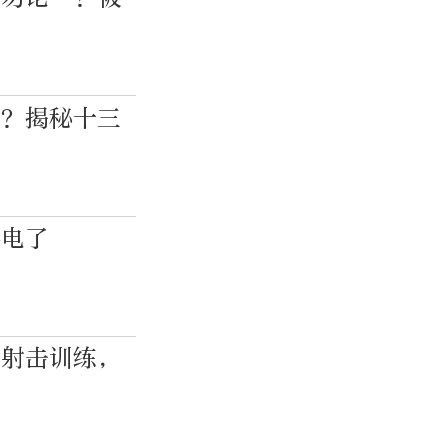
下？揭秘十三
供电了
了射击训练，