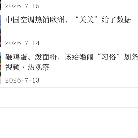
2026-7-15
中国空调热销欧洲，“关关”给了数据
2026-7-14
砸鸡蛋、泼面粉，该给婚闹“习俗”划
视频·热观察
2026-7-13