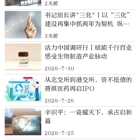
2天前
书记组长讲"三化"丨以“三化”
建设再集中抓两年为契机 纵深
推进纪检监察工作高质量发展
3天前
活力中国调研行丨赋能千行百业
感受生物制造产业脉动
2026-7-30
从北交所到港交所，资不抵债的
普祺医药再启IPO
2026-7-26
辛识平：一瓷耀天下，承古启新
篇
2026-7-25