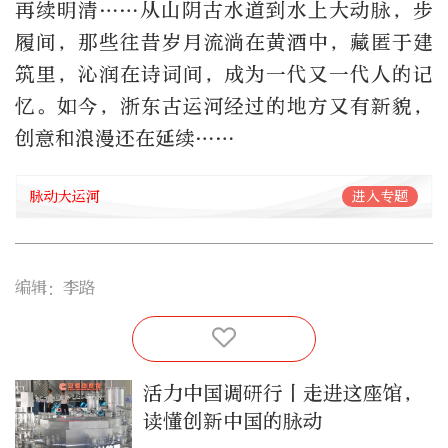
再续明清……从山阴古水道到水上大动脉，步
履间，那些往昔岁月流淌在黄酒中，藏匿于建
筑里，沁润在诗词间，成为一代又一代人的记
忆。如今，浙东古运河经过的地方又有新貌，
创意和浪漫还在延续……
脉动大运河
进入专题
编辑：李路
活力中国调研行丨走进这座馆，
读懂创新中国的脉动