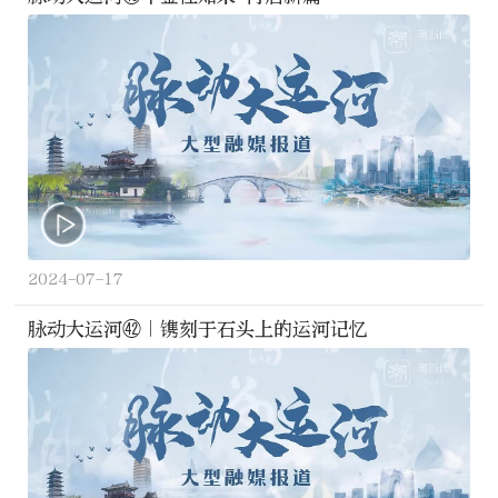
2024-07-17
脉动大运河㊷｜镌刻于石头上的运河记忆