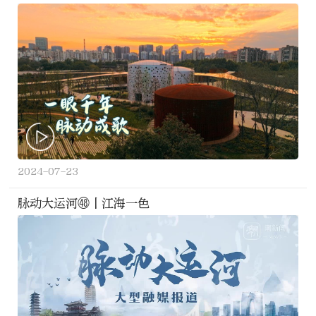
2024-07-23
脉动大运河㊽丨江海一色