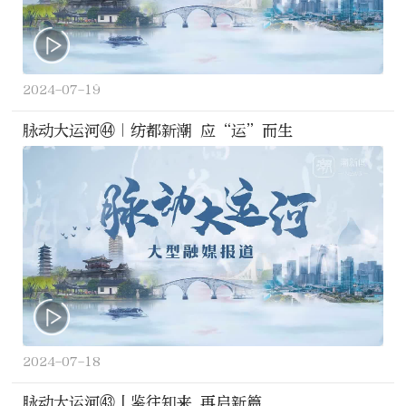
2024-07-19
脉动大运河㊹｜纺都新潮 应“运”而生
2024-07-18
脉动大运河㊸丨鉴往知来 再启新篇