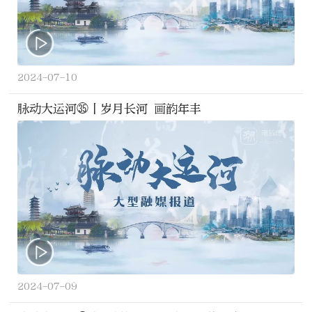
2024-07-10
脉动大运河㉟丨岁月长河 画韵年丰
2024-07-09