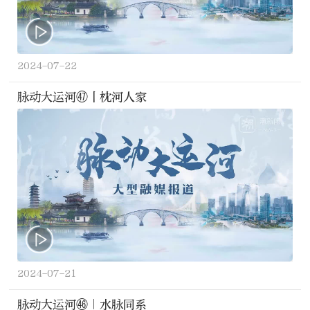
2024-07-22
脉动大运河㊼丨枕河人家
2024-07-21
脉动大运河㊻｜水脉同系