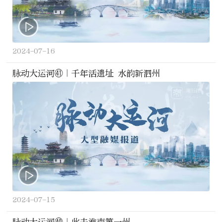
2024-07-16
脉动大运河㊶｜千年活遗址 水韵新泗州
2024-07-15