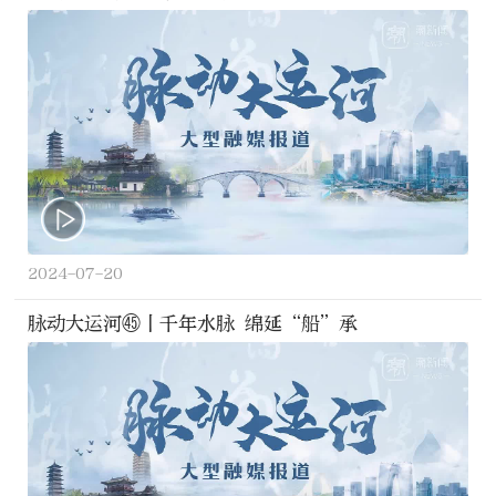
2024-07-20
脉动大运河㊺丨千年水脉 绵延“船”承