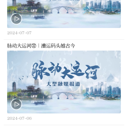
2024-07-07
脉动大运河㉜｜漕运码头越古今
2024-07-06