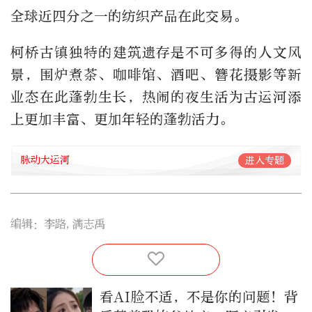
全球近四分之一的纺织产品在此交易。
柯桥古镇独特的建筑遗存是不可多得的人文风
景，围炉煮茶、咖啡馆、酒吧、簪花摄影等新
业态在此蓬勃生长，热闹的夜生活为古运河添
上更加丰富、更加年轻的蓬勃活力。
脉动大运河
进入专题
编辑：李路,满志禹
看AI脸不适，不是你的问题！背