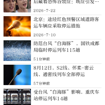
后藏着恐怖谷效应：既应引发反
思，也应成为信号｜都视频·热
2026-7-22
观察
北京：途经红色预警区域道路客
运车辆应采取停运措施
2026-7-10
防范台风“白海豚”，国铁成都
局临时停运列车115趟
51分钟前
8月12日，S2线、怀柔-密云
线、通密线列车全部停运
57分钟前
受台风“白海豚”影响，重庆车
站停运列车14趟