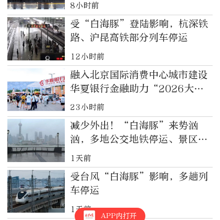
8小时前
受“白海豚”登陆影响，杭深铁
路、沪昆高铁部分列车停运
12小时前
融入北京国际消费中心城市建设
华夏银行金融助力“2026大都
潮饮节”
23小时前
减少外出！“白海豚”来势汹
汹，多地公交地铁停运、景区关
闭
1天前
受台风“白海豚”影响，多趟列
车停运
1天前
APP内打开