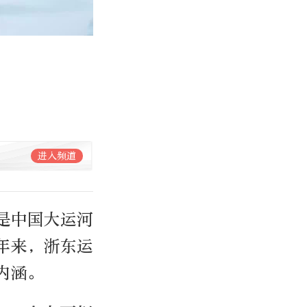
进入频道
是中国大运河
年来，浙东运
内涵。