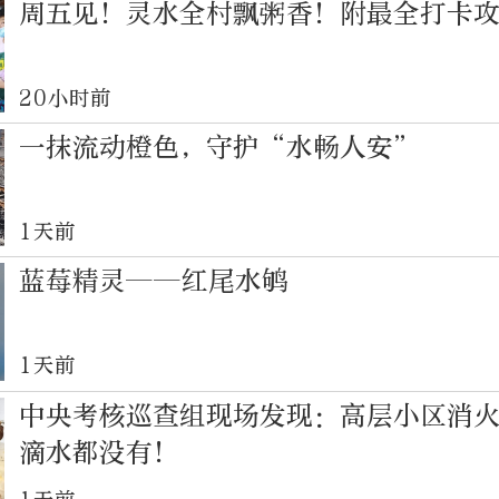
周五见！灵水全村飘粥香！附最全打卡
20小时前
一抹流动橙色，守护“水畅人安”
1天前
蓝莓精灵——红尾水鸲
1天前
中央考核巡查组现场发现：高层小区消
滴水都没有！