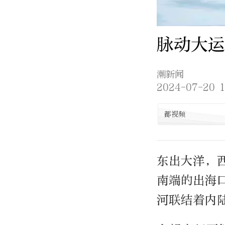
脉动大运
潮新闻
2024-07-20 1
都视频
东出大洋，
南端的出海
河联结着内