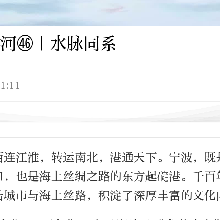
河㊻｜水脉同系
1:11
西连江淮，转运南北，港通天下。宁波，既
口，也是海上丝绸之路的东方起碇港。千百
陆城市与海上丝路，积淀了深厚丰富的文化