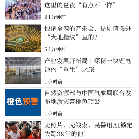
这里的夏夜“有点不一样”
21分钟前
惊艳全网的音乐会，是如何搬进
“大地指纹”里的？
54分钟前
产业发展开新局丨探秘一块锂电
池的“重生”之旅
1小时前
自然资源部与中国气象局联合发
布地质灾害橙色预警
1小时前
无照片、无线索，民警用AI锁定
失踪39年的他！