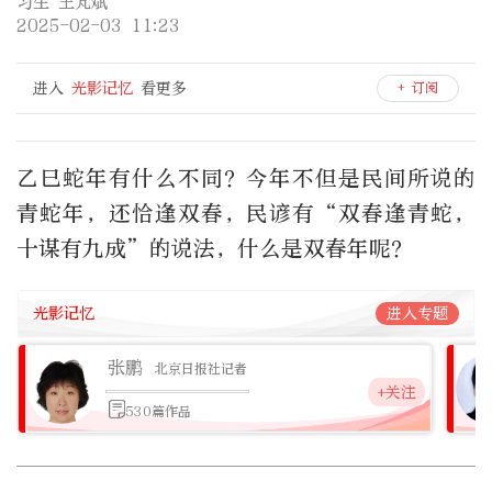
习生 王芃斌
2025-02-03 11:23
进入
光影记忆
看更多
+ 订阅
乙巳蛇年有什么不同？今年不但是民间所说的
青蛇年，还恰逢双春，民谚有“双春逢青蛇，
十谋有九成”的说法，什么是双春年呢？
光影记忆
进入专题
张鹏
北京日报社记者
+关注
530篇作品