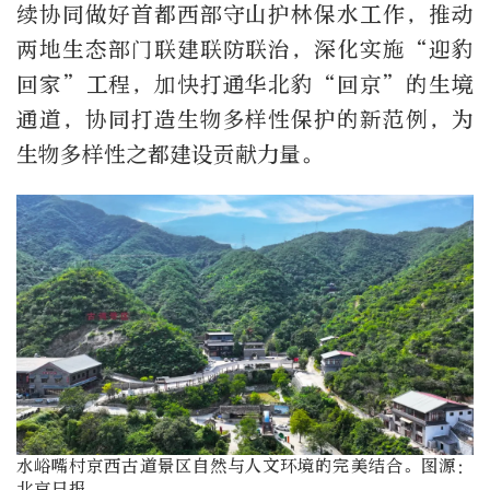
续协同做好首都西部守山护林保水工作，推动
两地生态部门联建联防联治，深化实施“迎豹
回家”工程，加快打通华北豹“回京”的生境
通道，协同打造生物多样性保护的新范例，为
生物多样性之都建设贡献力量。
水峪嘴村京西古道景区自然与人文环境的完美结合。图源：
北京日报