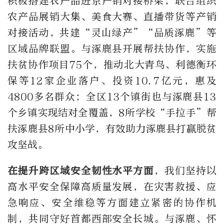
积极搭建农产品进京产销对接桥梁，联合组织
农产品展销大集、美食大赛、直播带货等产销
对接活动，共建“灵山绿产”“品质涿鹿”等
区域品牌联盟。与涿鹿县开展帮扶协作，实施
扶贫协作项目75个，推动北大青鸟、利德衡环
保等12家企业落户、投资10.7亿元，惠及
4800多名群众；全区13个镇街也与涿鹿县13
个乡镇实现结对全覆盖，8所学校“手拉手”帮
扶涿鹿县8所中小学，有效助力涿鹿县打赢脱贫
攻坚战。
在提升跨区域安全韧性水平方面
，我们坚持以
高水平安全保障高质量发展，在灾害救援、应
急响应、安全维稳等方面建立紧密的协作机
制，共同守好首都西部安全长城。与涿鹿、怀