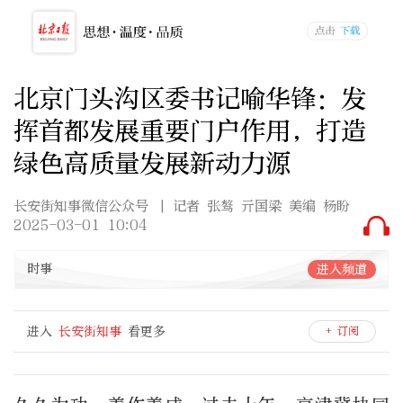
北京门头沟区委书记喻华锋：发
挥首都发展重要门户作用，打造
绿色高质量发展新动力源
长安街知事微信公众号
| 记者 张骜 亓国梁 美编 杨盼
2025-03-01 10:04
时事
进入频道
进入
长安街知事
看更多
+ 订阅