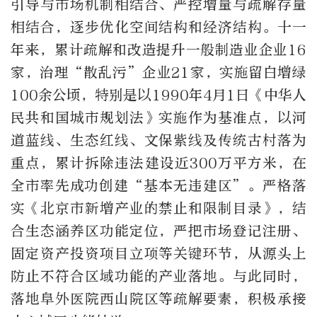
引导与市场机制相结合、严控增量与疏解存量
相结合，逐步优化空间结构和经济结构。十一
年来，累计疏解和改造提升一般制造业企业16
家，治理“散乱污”企业21家，实施留白增绿
100余公顷，特别是以1990年4月1日《中华人
民共和国城市规划法》实施作为基准点，以河
道蓝线、生态红线、文保紫线及传统古村落为
重点，累计拆除违法建设近300万平方米，在
全市率先成功创建“基本无违建区”。严格落
实《北京市新增产业的禁止和限制目录》，结
合生态涵养区功能定位，严把市场登记注册、
固定资产投资项目立项等关键环节，从源头上
防止不符合区域功能的产业落地。与此同时，
落地阜外医院西山院区等疏解要素，积极承接