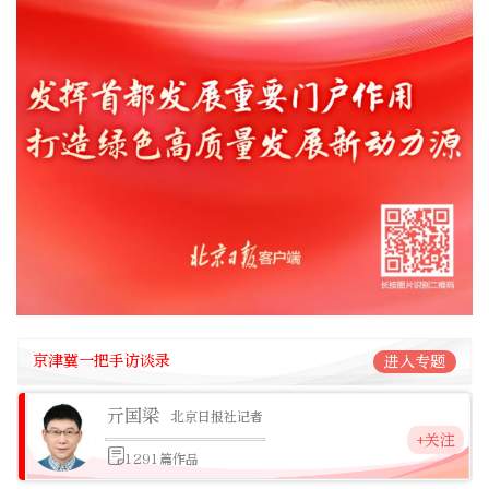
京津冀一把手访谈录
进入专题
亓国梁
北京日报社记者
+关注
1291篇作品