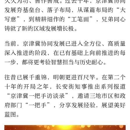
久久为功、善作善成。过去十年，京津冀协同
发展夯基垒台、落子布局，从谋篇布局的“大
写意”，到精耕细作的“工笔画”，兄弟同心
铸就了新的区域发展增长极。
当前，京津冀协同发展已进入全方位、高质量
深入推进的阶段，在已有基础上向前推进的每
一步，都将更考验智慧担当与历史耐心。
往昔已展千重锦，明朝更进百尺竿。在第二个
十年的开局之年，长安街知事推出系列报道
“京津冀一把手访谈录”，邀请三地市区和政
府部门“一把手”，分享发展经验，展望美好
蓝图。