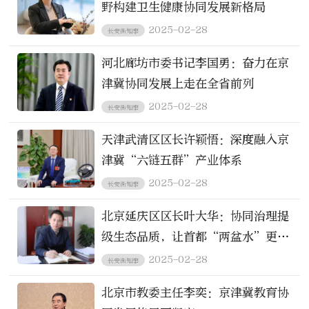
野构建卫生健康协同发展新格局
2025-02-28
长安街知事
河北廊坊市委书记李国勇：奋力在京
津冀协同发展上走在全省前列
2025-02-28
长安街知事
天津武清区区长许颖悟：深度融入京
津冀“六链五群”产业体系
2025-02-28
长安街知事
北京延庆区区长叶大华：协同治理提
级生态品质，让首都“两盆水”更清
澈
2025-02-28
长安街知事
北京市教委主任李奕：京津冀教育协