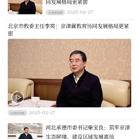
同发展格局更紧密
2025-02-27
长安街知事
北京市教委主任李奕：京津冀教育协同发展格局更紧
密
2025-02-27
长安街知事
河北承德市委书记柴宝良：筑牢京津
生态屏障，建设区域发展高地