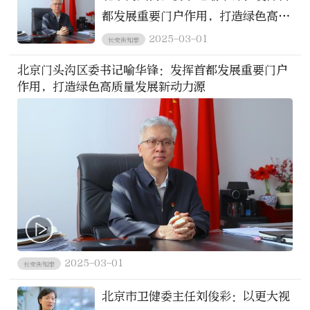
都发展重要门户作用，打造绿色高质
量发展新动力源
2025-03-01
长安街知事
北京门头沟区委书记喻华锋：发挥首都发展重要门户
作用，打造绿色高质量发展新动力源
2025-03-01
长安街知事
北京市卫健委主任刘俊彩：以更大视