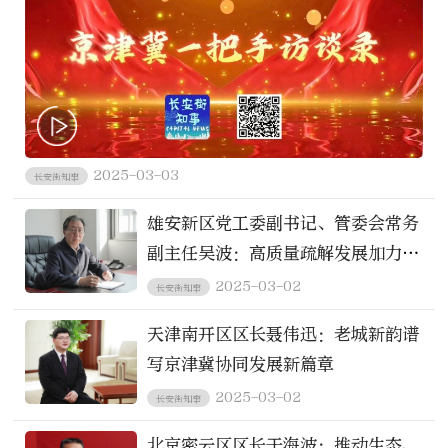
2025-03-03
长安街知事
雄安新区党工委副书记、管委会常务
副主任吴波：高质量疏解发展加力提
速
2025-03-02
长安街知事
天津南开区区长聂伟迅：老城新韵谱
写京津冀协同发展新篇章
2025-03-02
长安街知事
北京密云区区长于海波：推动生态、