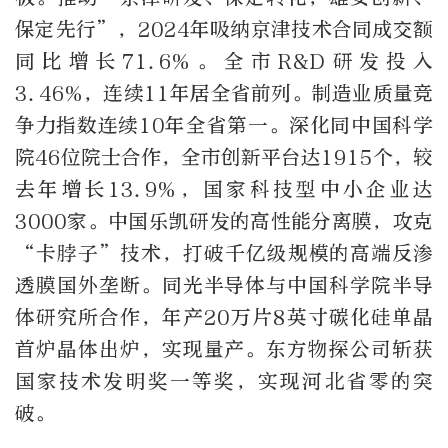
保定先行”，2024年吸纳京津技术合同成交额
同比增长71.6%。全市R&D研发投入
3.46%，连续11年居全省前列。制造业质量竞
争力指数连续10年全省第一。深化同中国科学
院46位院士合作，全市创新平台达1915个，较
去年增长13.9%，国家科技型中小企业达
3000家。中国乐凯研发的高性能分离膜，攻克
“卡脖子”技术，打破千亿级规模的高端反渗
透膜国外垄断。同光半导体与中国科学院半导
体研究所合作，年产20万片8英寸碳化硅单晶
首炉晶体出炉，实现量产。东方物探公司斩获
国家技术发明奖一等奖，实现河北省零的突
破。