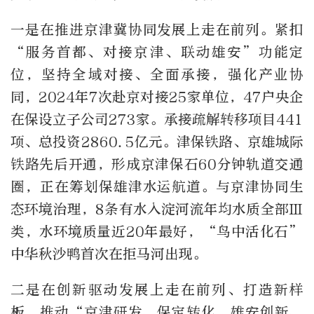
一是在推进京津冀协同发展上走在前列。紧扣
“服务首都、对接京津、联动雄安”功能定
位，坚持全域对接、全面承接，强化产业协
同，2024年7次赴京对接25家单位，47户央企
在保设立子公司273家。承接疏解转移项目441
项、总投资2860.5亿元。津保铁路、京雄城际
铁路先后开通，形成京津保石60分钟轨道交通
圈，正在筹划保雄津水运航道。与京津协同生
态环境治理，8条有水入淀河流年均水质全部Ⅲ
类，水环境质量近20年最好，“鸟中活化石”
中华秋沙鸭首次在拒马河出现。
二是在创新驱动发展上走在前列、打造新样
板。推动“京津研发、保定转化，雄安创新、