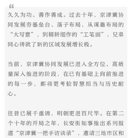
久久为功、善作善成。过去十年，京津冀协
同发展夯基垒台、落子布局，从谋篇布局的
“大写意”，到精耕细作的“工笔画”，兄弟
同心铸就了新的区域发展增长极。
当前，京津冀协同发展已进入全方位、高质
量深入推进的阶段，在已有基础上向前推进
的每一步，都将更考验智慧担当与历史耐
心。
往昔已展千重锦，明朝更进百尺竿。在第二
个十年的开局之年，长安街知事推出系列报
道“京津冀一把手访谈录”，邀请三地市区和