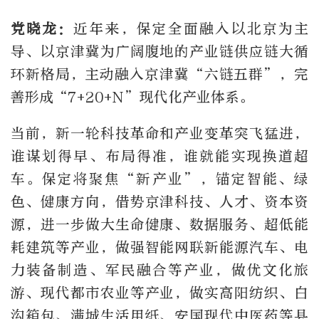
党晓龙：
近年来，保定全面融入以北京为主
导、以京津冀为广阔腹地的产业链供应链大循
环新格局，主动融入京津冀“六链五群”，完
善形成“7+20+N”现代化产业体系。
当前，新一轮科技革命和产业变革突飞猛进，
谁谋划得早、布局得准，谁就能实现换道超
车。保定将聚焦“新产业”，锚定智能、绿
色、健康方向，借势京津科技、人才、资本资
源，进一步做大生命健康、数据服务、超低能
耗建筑等产业，做强智能网联新能源汽车、电
力装备制造、军民融合等产业，做优文化旅
游、现代都市农业等产业，做实高阳纺织、白
沟箱包、满城生活用纸、安国现代中医药等县