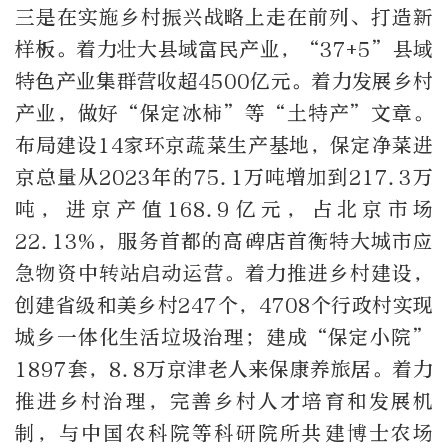
三是在实施乡村振兴战略上走在前列、打造新
样板。着力壮大县域富民产业，“37+5”县域
特色产业集群营收超4500亿元。着力发展乡村
产业，做好“保定冰柿”等“土特产”文章。
布局建设14家环京蔬菜生产基地，保定净菜进
京总量从2023年的75.1万吨增加到217.3万
吨，进京产值168.9亿元，占北京市场
22.13%，服务首都的高碑店首衡特大城市应
急物资中转站启动运营。着力推进乡村建设，
创建省级和美乡村247个，4708个行政村实现
城乡一体化生活垃圾治理；建成“保定小院”
1897套，8.8万京津老人来保康养旅居。着力
推进乡村治理，完善乡村人才培育和发展机
制，与中国农科院等科研院所共建博士农场