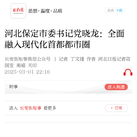
河北保定市委书记党晓龙：全面
融入现代化首都都市圈
长安街知事微信公众号
| 记者 丁文捷 作者 河北日报记者寇
国莹 美编 关印
2025-03-01 22:16
时事
进入频道
进入
长安街知事
看更多
+ 订阅