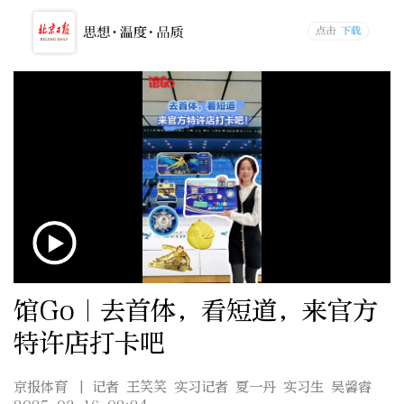
馆Go｜去首体，看短道，来官方
特许店打卡吧
京报体育
| 记者 王笑笑 实习记者 夏一丹 实习生 吴馨睿