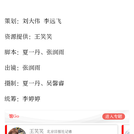
策划：刘大伟 李远飞
资源提供：王笑笑
脚本：夏一丹、张润雨
出镜：张润雨
摄制：夏一丹、吴馨睿
统筹：李婷婷
馆Go
进入专题
王笑笑
北京日报社记者