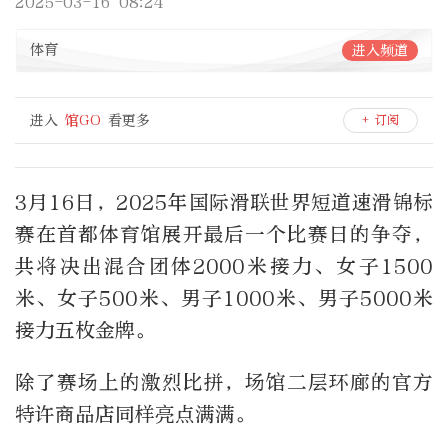
2025-03-16 08:24
体育
进入频道
进入
馆GO
看更多
+ 订阅
3月16日，2025年国际滑联世界短道速滑锦标
赛在首都体育馆展开最后一个比赛日的争夺，
共将决出混合团体2000米接力、女子1500
米、女子500米、男子1000米、男子5000米
接力五枚金牌。
除了赛场上的激烈比拼，场馆二层环廊的官方
特许商品店同样亮点满满。