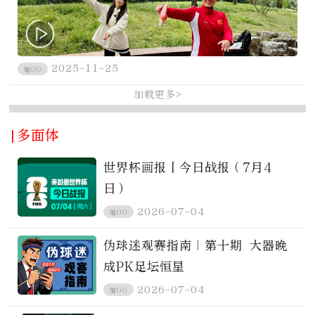
2025-11-25
馆GO
加载更多>
|多面体
世界杯画报丨今日战报（7月4
日）
2026-07-04
馆GO
伪球迷观赛指南｜第十期 大器晚
成PK足坛恒星
2026-07-04
馆GO