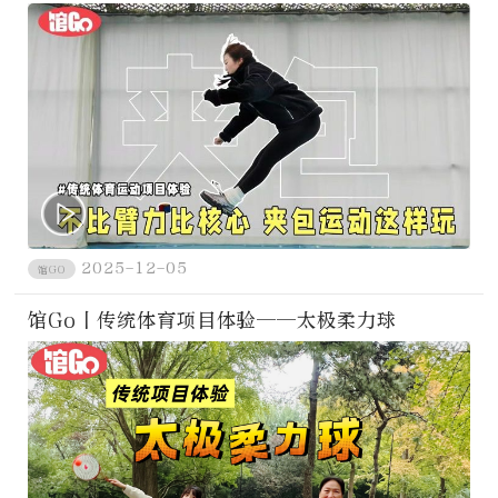
2025-12-05
馆GO
馆Go丨传统体育项目体验——太极柔力球