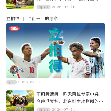
园小熊猫江天来竞猜！
2026-07-18
馆GO
立拍得 | “新王”的序章
2026-07-18
馆GO
萌萌猜猜猜｜昨天两位专家中奖！
今晚世界杯，北京野生动物园的小
熊猫花林和黑猩猩保尔来竞猜！
2026-07-11
馆GO