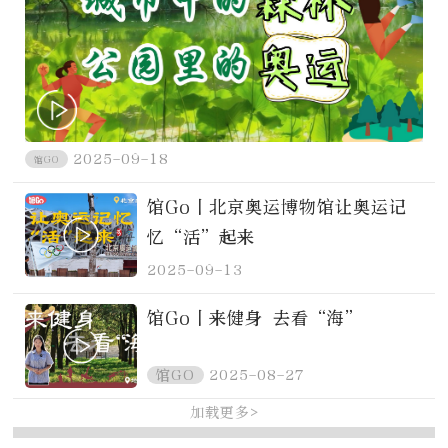
2025-09-18
馆GO
馆Go丨北京奥运博物馆让奥运记
忆“活”起来
2025-09-13
馆Go丨来健身 去看“海”
2025-08-27
馆GO
加载更多>