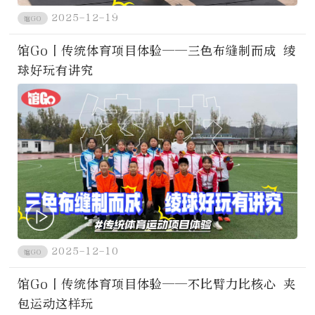
2025-12-19
馆GO
馆Go丨传统体育项目体验——三色布缝制而成 绫
球好玩有讲究
2025-12-10
馆GO
馆Go丨传统体育项目体验——不比臂力比核心 夹
包运动这样玩