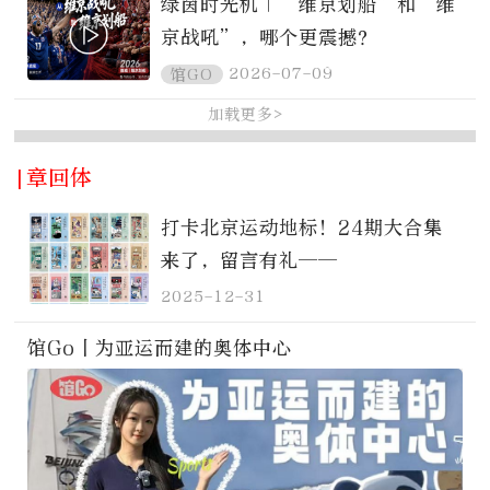
绿茵时光机｜“维京划船”和“维
京战吼”，哪个更震撼？
2026-07-09
馆GO
加载更多>
|章回体
打卡北京运动地标！24期大合集
来了，留言有礼——
2025-12-31
馆Go丨为亚运而建的奥体中心