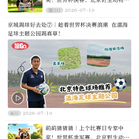
奖！世界杯决赛，北京野生动物园
黑猩猩瑞莉来竞猜！
2026-07-19
馆GO
京城踢球好去处⑦︱趁着世界杯决赛浪潮 在瀛海
足球主题公园踢真草！
2026-07-19
馆GO
萌萌猜猜猜｜上个比赛日专家中
奖！世界杯季军赛，北京野生动物