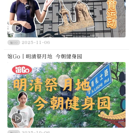
2025-11-06
馆GO
馆Go丨明清祭月地 今朝健身园
2025-10-06
馆GO