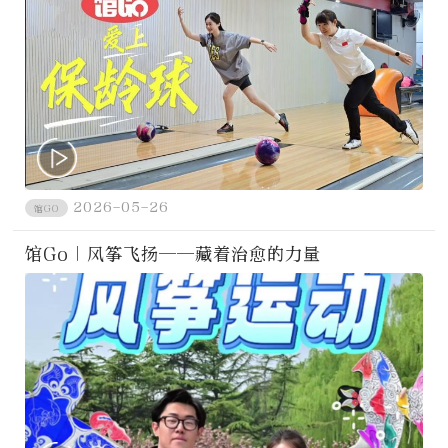
2026-05-26
馆GO
馆Go｜风筝飞扬——藏着治愈的力量