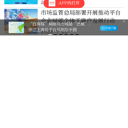
2026-7-20
APP内打开
市场监管总局部署开展推动平台
企业赋能个体工商户发展行动
夏读《陶庵梦忆》的清凉之境
2026-7-20
国际人士：中国人工智能引领全
球治理，赋能产业未来
2026-7-20
“人工智能+防震减灾”行动方
案发布
2026-7-19
聚焦人工智能赋能科学研究，打
造全球人工智能创新策源地！殷
勇在北京中关村学院与中关村人
2026-7-18
工智能研究院调研