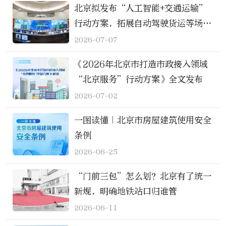
北京拟发布“人工智能+交通运输”
行动方案，拓展自动驾驶货运等场景
应用
2026-07-07
《2026年北京市打造市政接入领域
“北京服务”行动方案》全文发布
2026-07-02
一图读懂｜北京市房屋建筑使用安全
条例
2026-06-25
“门前三包”怎么划？北京有了统一
新规，明确地铁站口归谁管
2026-06-11